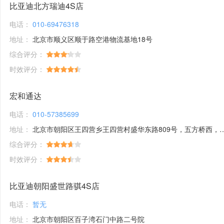
比亚迪北方瑞迪4S店
电话：
010-69476318
地址：
北京市顺义区顺于路空港物流基地18号
综合评分：
时效评分：
宏和通达
电话：
010-57385699
地址：
北京市朝阳区王四营乡王四营村盛华东路809号，五方桥西，盛华检测场东，京哈4出口
综合评分：
时效评分：
比亚迪朝阳盛世路骐4S店
电话：
暂无
地址：
北京市朝阳区百子湾石门中路二号院