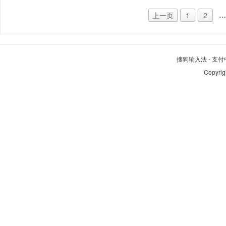
…
上一页
1
2
搜狗输入法
-
支付
Copyrig