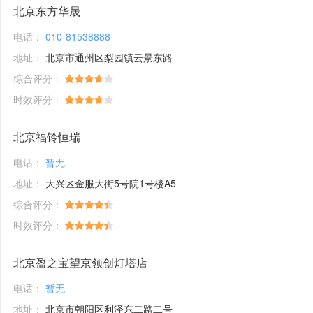
北京东方华晟
电话：
010-81538888
地址：
北京市通州区梨园镇云景东路
综合评分：
时效评分：
北京福铃恒瑞
电话：
暂无
地址：
大兴区金服大街5号院1号楼A5
综合评分：
时效评分：
北京盈之宝望京领创灯塔店
电话：
暂无
地址：
北京市朝阳区利泽东二路二号