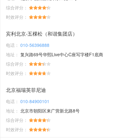
综合评分：
时效评分：
宾利北京-五棵松（和谐集团店）
电话：
010-56396888
地址：
复兴路69号华熙Live中心C座写字楼F1底商
综合评分：
时效评分：
北京福瑞英菲尼迪
电话：
010-84900101
地址：
北京市朝阳区来广营新北路8号
综合评分：
时效评分：