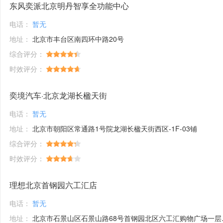
东风奕派北京明丹智享全功能中心
电话：
暂无
地址：
北京市丰台区南四环中路20号
综合评分：
时效评分：
奕境汽车·北京龙湖长楹天街
电话：
暂无
地址：
北京市朝阳区常通路1号院龙湖长楹天街西区-1F-03铺
综合评分：
时效评分：
理想北京首钢园六工汇店
电话：
暂无
地址：
北京市石景山区石景山路68号首钢园北区六工汇购物广场一层03A号理想汽车