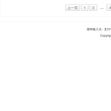
…
上一页
1
2
搜狗输入法
-
支付
Copyrig