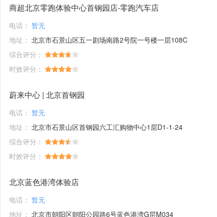
商超北京零跑体验中心首钢园店-零跑汽车店
电话：
暂无
地址：
北京市石景山区五一剧场南路2号院一号楼一层108C
综合评分：
时效评分：
蔚来中心 | 北京首钢园
电话：
暂无
地址：
北京市石景山区首钢园六工汇购物中心1层D1-1-24
综合评分：
时效评分：
北京蓝色港湾体验店
电话：
暂无
地址：
北京市朝阳区朝阳公园路6号蓝色港湾G层M034