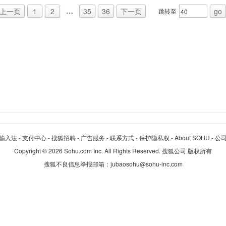
…
上一页
1
2
35
36
下一页
go
跳转至
输入法
-
支付中心
-
搜狐招聘
-
广告服务
-
联系方式
-
保护隐私权
-
About SOHU
-
公
Copyright
©
2026 Sohu.com Inc. All Rights Reserved. 搜狐公司
版权所有
搜狐不良信息举报邮箱：
jubaosohu@sohu-inc.com