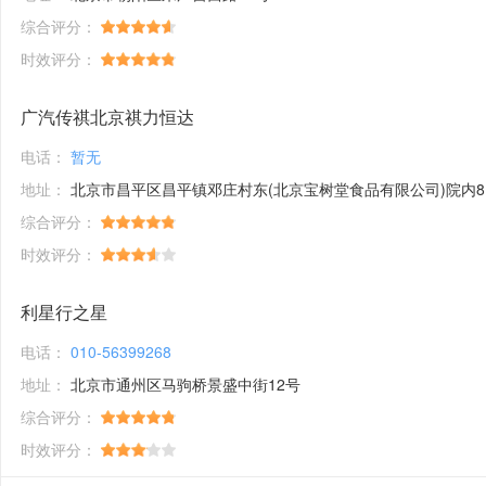
综合评分：
时效评分：
广汽传祺北京祺力恒达
电话：
暂无
地址：
北京市昌平区昌平镇邓庄村东(北京宝树堂食品有限公司)院内8幢17幢
综合评分：
时效评分：
利星行之星
电话：
010-56399268
地址：
北京市通州区马驹桥景盛中街12号
综合评分：
时效评分：