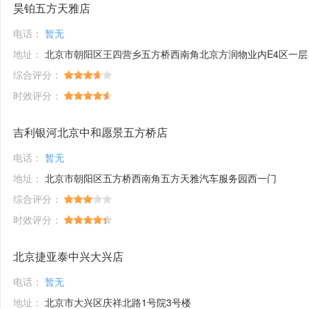
昊铂五方天雅店
电话：
暂无
地址：
北京市朝阳区王四营乡五方桥西南角北京方润物业内E4区一层56、58号
综合评分：
时效评分：
吉利银河北京中和愿景五方桥店
电话：
暂无
地址：
北京市朝阳区五方桥西南角五方天雅汽车服务园西一门
综合评分：
时效评分：
北京捷亚泰中兴大兴店
电话：
暂无
地址：
北京市大兴区庆祥北路1号院3号楼