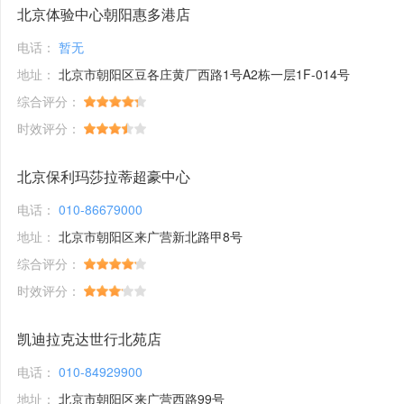
北京体验中心朝阳惠多港店
电话：
暂无
地址：
北京市朝阳区豆各庄黄厂西路1号A2栋一层1F-014号
综合评分：
时效评分：
北京保利玛莎拉蒂超豪中心
电话：
010-86679000
地址：
北京市朝阳区来广营新北路甲8号
综合评分：
时效评分：
凯迪拉克达世行北苑店
电话：
010-84929900
地址：
北京市朝阳区来广营西路99号