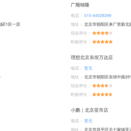
广顺锦隆
电话：
010-64528299
场E1区一层
地址：
北京市朝阳区来广营新北
综合评分：
时效评分：
理想北京东坝万达店
电话：
暂无
号
地址：
北京市朝阳区东坝中路25
综合评分：
时效评分：
小鹏｜北京亚市店
电话：
暂无
地址：
北京市昌平区北七家镇亚运村