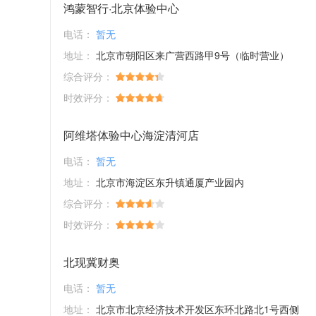
鸿蒙智行·北京体验中心
电话：
暂无
地址：
北京市朝阳区来广营西路甲9号（临时营业）
综合评分：
时效评分：
阿维塔体验中心海淀清河店
电话：
暂无
地址：
北京市海淀区东升镇通厦产业园内
综合评分：
时效评分：
北现冀财奥
电话：
暂无
地址：
北京市北京经济技术开发区东环北路北1号西侧