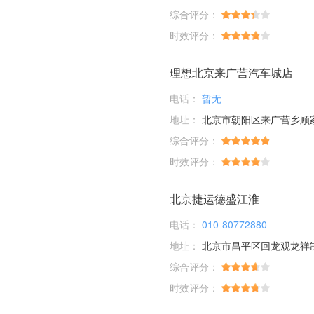
综合评分：
时效评分：
理想北京来广营汽车城店
电话：
暂无
地址：
北京市朝阳区来广营乡顾家庄桥
综合评分：
时效评分：
北京捷运德盛江淮
电话：
010-80772880
地址：
北京市昌平区回龙观龙祥
综合评分：
时效评分：