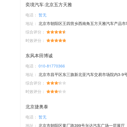
奕境汽车·北京五方天雅
电话：
暂无
地址：
北京市朝阳区王四营乡西南角五方天雅汽车产品市
综合评分：
时效评分：
东风本田博诚
电话：
010-81770366
地址：
北京市昌平区东三旗新北亚汽车交易市场院内3-9
综合评分：
时效评分：
北京捷奥泰
电话：
暂无
地址：
北京市朝阳区黄厂路399号兴达汽车广场一层展厅