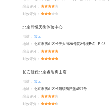
综合评分：
时效评分：
北京熙悦天街体验中心
电话：
暂无
地址：
北京市房山区长于大街28号院2号楼B馆-1F-08
综合评分：
时效评分：
长安凯程北京睿彤房山店
电话：
暂无
地址：
北京市房山区长阳镇葫芦垡4区7号
综合评分：
时效评分：