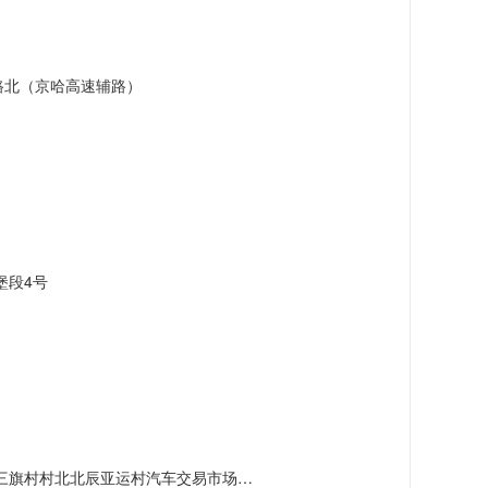
路北（京哈高速辅路）
堡段4号
村北北辰亚运村汽车交易市场内A五区5号