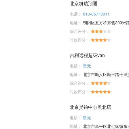
北京凯瑞翔通
电话：
010-65770911
地址：
朝阳区五方桥东侧200米
综合评分：
时效评分：
吉利远程超级van
电话：
暂无
地址：
北京市顺义区顺平路十里
综合评分：
时效评分：
北京昊铂中心奥北店
电话：
暂无
地址：
北京市昌平区北七家镇东三旗村