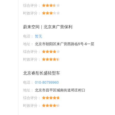
综合评分：
时效评分：
蔚来空间｜北京来广营保利
电话：
暂无
地址：
北京市朝阳区来广营西路临5号-6一层
综合评分：
时效评分：
北京睿彤长盛轻型车
电话：
010-80799960
地址：
北京市昌平区城南街道邓庄村口
综合评分：
时效评分：