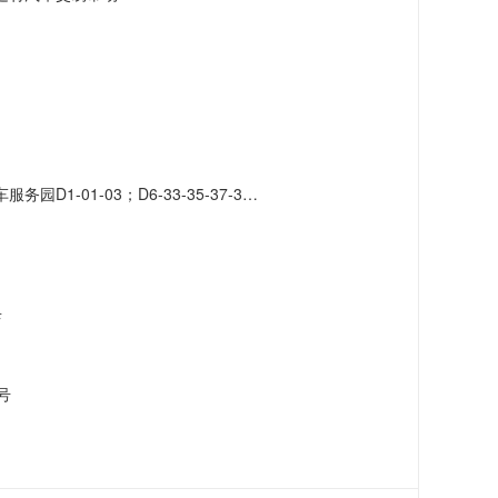
-41-43-45-47-49-51；D7-42-46-48-50-52-56-58-60-62-66
店
号