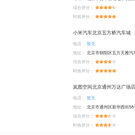
综合评分：
时效评分：
小米汽车北京五方桥汽车城
电话：
暂无
地址：
北京市朝阳区五方天雅汽车服务园D1-01-03；D6-33-35-37-39
综合评分：
时效评分：
岚图空间北京通州万达广场
电话：
暂无
地址：
北京市通州区新华西街58
综合评分：
时效评分：