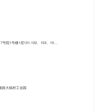
1层101.102、103、104、111、112
辅路大稿村工业园