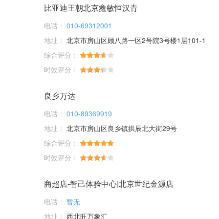
比亚迪王朝北京鑫敏恒汉青
电话：
010-69312001
地址：
北京市房山区顾八路一区2号院3号楼1层101-1
综合评分：
时效评分：
良乡万达
电话：
010-89369919
地址：
北京市房山区良乡镇拱辰北大街29号
综合评分：
时效评分：
商超店-智己体验中心|北京世纪金源店
电话：
暂无
地址：
西北旺万象汇