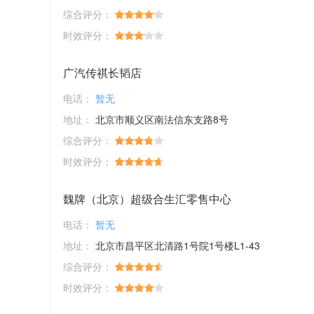
综合评分：
时效评分：
广汽传祺长韬店
电话：
暂无
地址：
北京市顺义区南法信东支路8号
综合评分：
时效评分：
魏牌（北京）超级合生汇零售中心
电话：
暂无
地址：
北京市昌平区北清路1号院1号楼L1-43
综合评分：
时效评分：