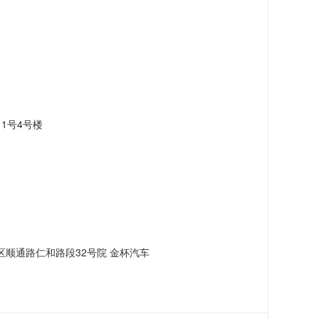
1号4号楼
顺通路仁和路段32号院 金杯汽车