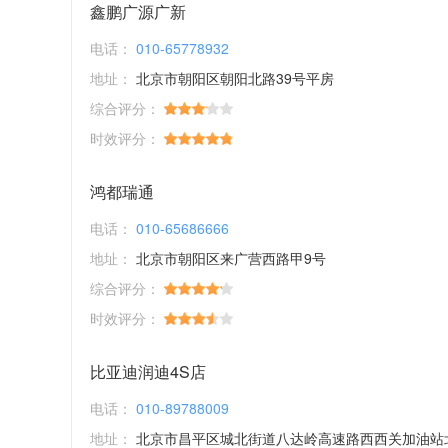
鑫鹏广源广新
电话：
010-65778932
地址：
北京市朝阳区朝阳北路39号平房
综合评分：
时效评分：
鸿都瑞通
电话：
010-65686666
地址：
北京市朝阳区来广营西路甲9号
综合评分：
时效评分：
比亚迪润迪4S店
电话：
010-89788009
地址：
北京市昌平区城北街道八达岭高速路西西关加油站