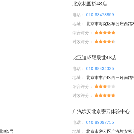
北京花园桥4S店
电话：
010-68478899
地址：
北京市海淀区车公庄西路
综合评分：
时效评分：
比亚迪环耀晟世4S店
电话：
010-88434335
地址：
北京市丰台区西三环南路甲
综合评分：
时效评分：
广汽埃安北京密云体验中心
电话：
010-89097755
北侧3号
地址：
北京市密云区广汽埃安密