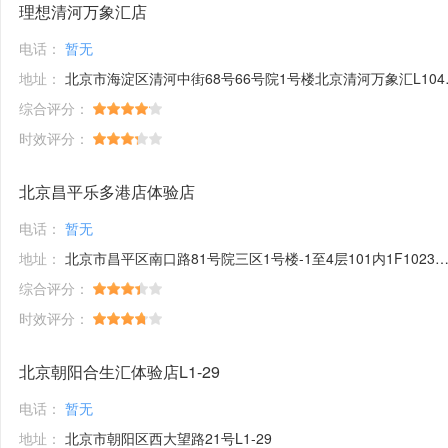
理想清河万象汇店
电话：
暂无
地址：
北京市海淀区清河中街68号66号院1号楼北京清河万象汇L104A号商铺
综合评分：
时效评分：
北京昌平乐多港店体验店
电话：
暂无
地址：
北京市昌平区南口路81号院三区1号楼-1至4层101内1F1023、1025、1026号
综合评分：
时效评分：
北京朝阳合生汇体验店L1-29
电话：
暂无
地址：
北京市朝阳区西大望路21号L1-29