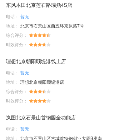
东风本田北京莲石路瑞鼎4S店
电话：
暂无
地址：
北京市石景山区西五环京原路7号
综合评分：
时效评分：
理想北京朝阳颐堤港线上店
电话：
暂无
地址：
理想北京朝阳颐堤港店
综合评分：
时效评分：
岚图北京石景山首钢园全功能店
电话：
暂无
地址：
北京市石景山区古城首特钢创业大厦B座南