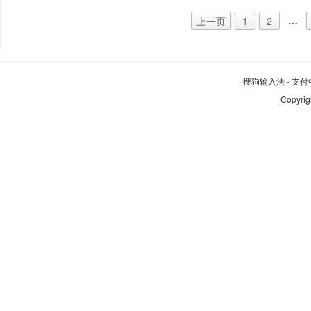
…
上一页
1
2
搜狗输入法
-
支付
Copyrig