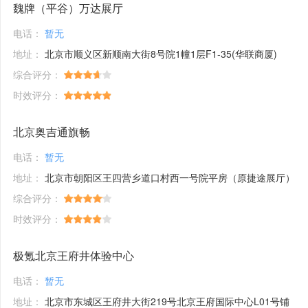
魏牌（平谷）万达展厅
电话：
暂无
地址：
北京市顺义区新顺南大街8号院1幢1层F1-35(华联商厦)
综合评分：
时效评分：
北京奥吉通旗畅
电话：
暂无
地址：
北京市朝阳区王四营乡道口村西一号院平房（原捷途展厅）
综合评分：
时效评分：
极氪北京王府井体验中心
电话：
暂无
地址：
北京市东城区王府井大街219号北京王府国际中心L01号铺