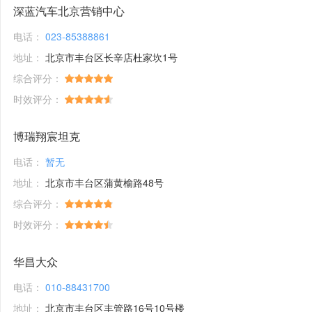
深蓝汽车北京营销中心
电话：
023-85388861
地址：
北京市丰台区长辛店杜家坎1号
综合评分：
时效评分：
博瑞翔宸坦克
电话：
暂无
地址：
北京市丰台区蒲黄榆路48号
综合评分：
时效评分：
华昌大众
电话：
010-88431700
地址：
北京市丰台区丰管路16号10号楼