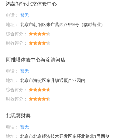
鸿蒙智行·北京体验中心
电话：
暂无
地址：
北京市朝阳区来广营西路甲9号（临时营业）
综合评分：
时效评分：
阿维塔体验中心海淀清河店
电话：
暂无
地址：
北京市海淀区东升镇通厦产业园内
综合评分：
时效评分：
北现冀财奥
电话：
暂无
地址：
北京市北京经济技术开发区东环北路北1号西侧