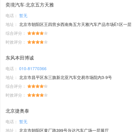
奕境汽车·北京五方天雅
电话：
暂无
地址：
北京市朝阳区王四营乡西南角五方天雅汽车产品市场E1区一层
综合评分：
时效评分：
东风本田博诚
电话：
010-81770366
地址：
北京市昌平区东三旗新北亚汽车交易市场院内3-9号
综合评分：
时效评分：
北京捷奥泰
电话：
暂无
地址：
北京市朝阳区黄厂路399号兴达汽车广场一层展厅