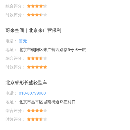
综合评分：
时效评分：
蔚来空间｜北京来广营保利
电话：
暂无
地址：
北京市朝阳区来广营西路临5号-6一层
综合评分：
时效评分：
北京睿彤长盛轻型车
电话：
010-80799960
地址：
北京市昌平区城南街道邓庄村口
综合评分：
时效评分：