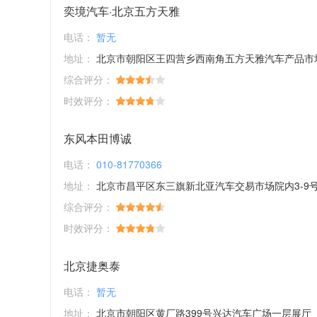
奕境汽车·北京五方天雅
电话：
暂无
地址：
北京市朝阳区王四营乡西南角五方天雅汽车产品市
综合评分：
时效评分：
东风本田博诚
电话：
010-81770366
地址：
北京市昌平区东三旗新北亚汽车交易市场院内3-9
综合评分：
时效评分：
北京捷奥泰
电话：
暂无
地址：
北京市朝阳区黄厂路399号兴达汽车广场一层展厅