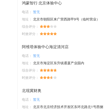
鸿蒙智行·北京体验中心
电话：
暂无
地址：
北京市朝阳区来广营西路甲9号（临时营业）
综合评分：
时效评分：
阿维塔体验中心海淀清河店
电话：
暂无
地址：
北京市海淀区东升镇通厦产业园内
综合评分：
时效评分：
北现冀财奥
电话：
暂无
地址：
北京市北京经济技术开发区东环北路北1号西侧