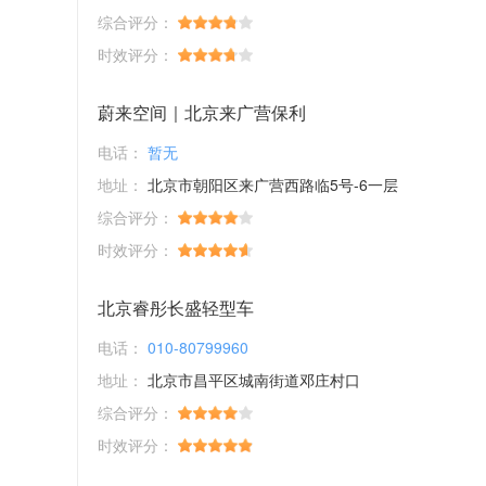
综合评分：
时效评分：
蔚来空间｜北京来广营保利
电话：
暂无
地址：
北京市朝阳区来广营西路临5号-6一层
综合评分：
时效评分：
北京睿彤长盛轻型车
电话：
010-80799960
地址：
北京市昌平区城南街道邓庄村口
综合评分：
时效评分：