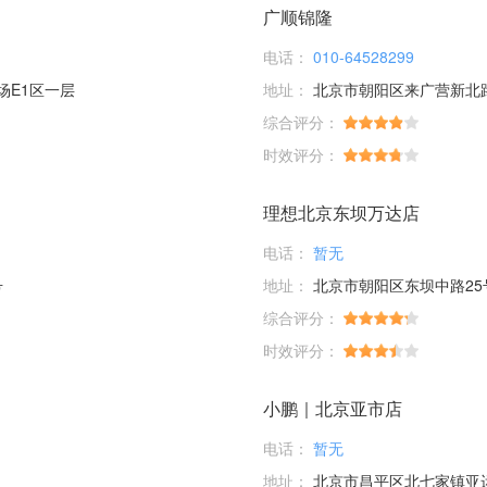
广顺锦隆
电话：
010-64528299
场E1区一层
地址：
北京市朝阳区来广营新北
综合评分：
时效评分：
理想北京东坝万达店
电话：
暂无
号
地址：
北京市朝阳区东坝中路25
综合评分：
时效评分：
小鹏｜北京亚市店
电话：
暂无
地址：
北京市昌平区北七家镇亚运村