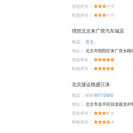
综合评分：
时效评分：
理想北京来广营汽车城店
电话：
暂无
地址：
北京市朝阳区来广营乡顾家庄桥
综合评分：
时效评分：
北京捷运德盛江淮
电话：
010-80772880
地址：
北京市昌平区回龙观龙祥
综合评分：
时效评分：