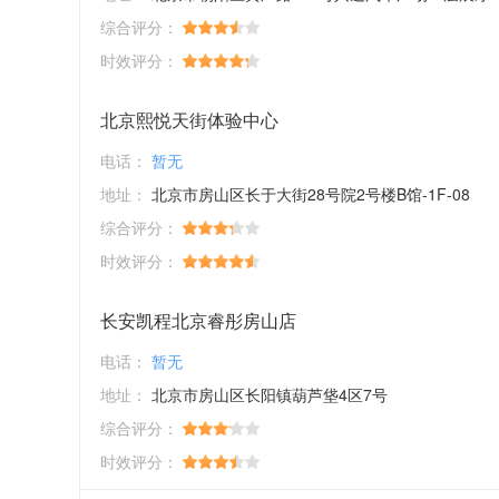
综合评分：
时效评分：
北京熙悦天街体验中心
电话：
暂无
地址：
北京市房山区长于大街28号院2号楼B馆-1F-08
综合评分：
时效评分：
长安凯程北京睿彤房山店
电话：
暂无
地址：
北京市房山区长阳镇葫芦垡4区7号
综合评分：
时效评分：