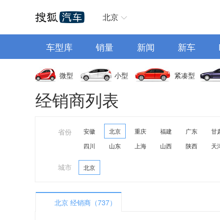
汽车首页
北京
车型库
销量
新闻
新车
微型
小型
紧凑型
经销商列表
省份
安徽
北京
重庆
福建
广东
甘
四川
山东
上海
山西
陕西
天
城市
北京
北京 经销商（737）
A