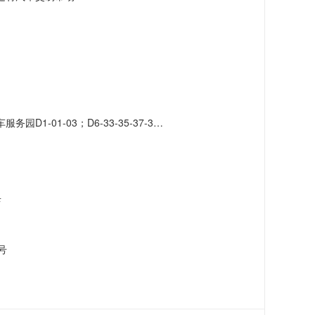
-41-43-45-47-49-51；D7-42-46-48-50-52-56-58-60-62-66
店
号