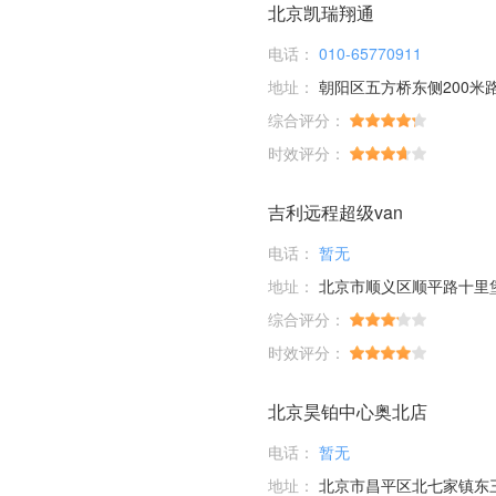
北京凯瑞翔通
电话：
010-65770911
地址：
朝阳区五方桥东侧200米
综合评分：
时效评分：
吉利远程超级van
电话：
暂无
地址：
北京市顺义区顺平路十里
综合评分：
时效评分：
北京昊铂中心奥北店
电话：
暂无
地址：
北京市昌平区北七家镇东三旗村