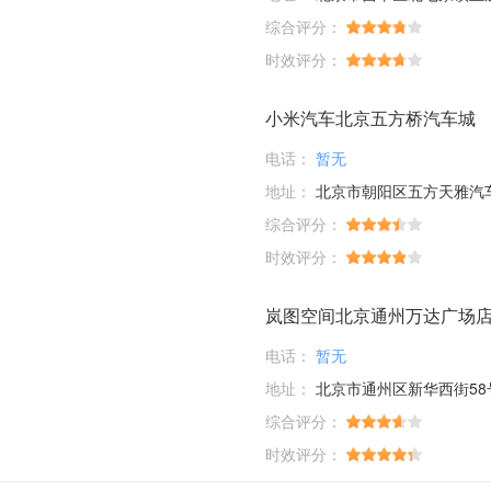
综合评分：
时效评分：
小米汽车北京五方桥汽车城
电话：
暂无
地址：
北京市朝阳区五方天雅汽车服务园D1-01-03；D6-33-35-37-39
综合评分：
时效评分：
岚图空间北京通州万达广场
电话：
暂无
地址：
北京市通州区新华西街58
综合评分：
时效评分：