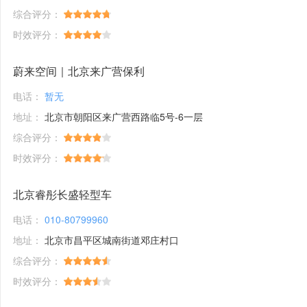
综合评分：
时效评分：
蔚来空间｜北京来广营保利
电话：
暂无
地址：
北京市朝阳区来广营西路临5号-6一层
综合评分：
时效评分：
北京睿彤长盛轻型车
电话：
010-80799960
地址：
北京市昌平区城南街道邓庄村口
综合评分：
时效评分：