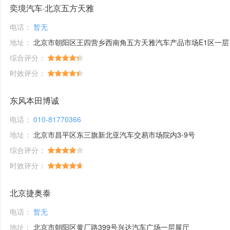
奕境汽车·北京五方天雅
电话：
暂无
地址：
北京市朝阳区王四营乡西南角五方天雅汽车产品市场E1区一层
综合评分：
时效评分：
东风本田博诚
电话：
010-81770366
地址：
北京市昌平区东三旗新北亚汽车交易市场院内3-9号
综合评分：
时效评分：
北京捷奥泰
电话：
暂无
地址：
北京市朝阳区黄厂路399号兴达汽车广场一层展厅