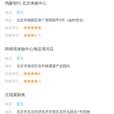
鸿蒙智行·北京体验中心
电话：
暂无
地址：
北京市朝阳区来广营西路甲9号（临时营业）
综合评分：
时效评分：
阿维塔体验中心海淀清河店
电话：
暂无
地址：
北京市海淀区东升镇通厦产业园内
综合评分：
时效评分：
北现冀财奥
电话：
暂无
地址：
北京市北京经济技术开发区东环北路北1号西侧