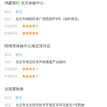
鸿蒙智行·北京体验中心
电话：
暂无
地址：
北京市朝阳区来广营西路甲9号（临时营业）
综合评分：
时效评分：
阿维塔体验中心海淀清河店
电话：
暂无
地址：
北京市海淀区东升镇通厦产业园内
综合评分：
时效评分：
北现冀财奥
电话：
暂无
地址：
北京市北京经济技术开发区东环北路北1号西侧