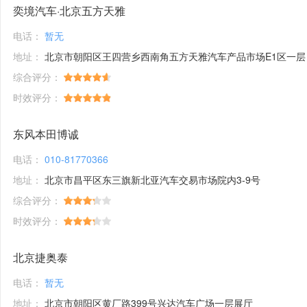
奕境汽车·北京五方天雅
电话：
暂无
地址：
北京市朝阳区王四营乡西南角五方天雅汽车产品市场E1区一层
综合评分：
时效评分：
东风本田博诚
电话：
010-81770366
地址：
北京市昌平区东三旗新北亚汽车交易市场院内3-9号
综合评分：
时效评分：
北京捷奥泰
电话：
暂无
地址：
北京市朝阳区黄厂路399号兴达汽车广场一层展厅