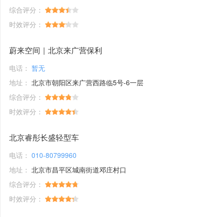
综合评分：
时效评分：
蔚来空间｜北京来广营保利
电话：
暂无
地址：
北京市朝阳区来广营西路临5号-6一层
综合评分：
时效评分：
北京睿彤长盛轻型车
电话：
010-80799960
地址：
北京市昌平区城南街道邓庄村口
综合评分：
时效评分：