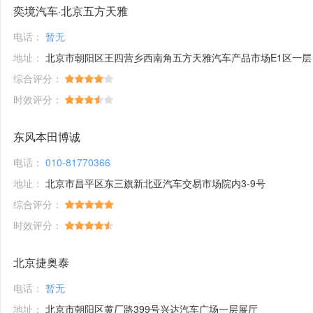
奕境汽车·北京五方天雅
电话：
暂无
地址：
北京市朝阳区王四营乡西南角五方天雅汽车产品市场E1区一层
综合评分：
时效评分：
东风本田博诚
电话：
010-81770366
地址：
北京市昌平区东三旗新北亚汽车交易市场院内3-9号
综合评分：
时效评分：
北京捷奥泰
电话：
暂无
地址：
北京市朝阳区黄厂路399号兴达汽车广场一层展厅