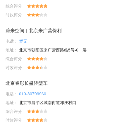
综合评分：
时效评分：
蔚来空间｜北京来广营保利
电话：
暂无
地址：
北京市朝阳区来广营西路临5号-6一层
综合评分：
时效评分：
北京睿彤长盛轻型车
电话：
010-80799960
地址：
北京市昌平区城南街道邓庄村口
综合评分：
时效评分：