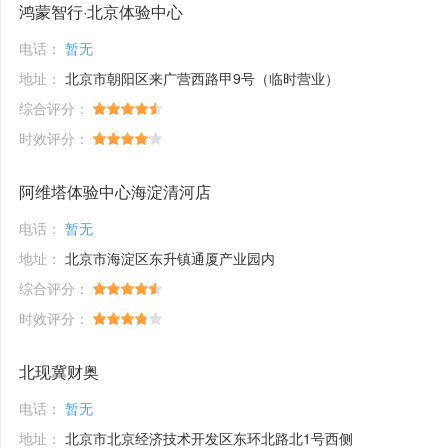
鸿蒙智行·北京体验中心
电话：
暂无
地址：
北京市朝阳区来广营西路甲9号（临时营业）
综合评分：
时效评分：
阿维塔体验中心海淀清河店
电话：
暂无
地址：
北京市海淀区东升镇通厦产业园内
综合评分：
时效评分：
北现冀财奥
电话：
暂无
地址：
北京市北京经济技术开发区东环北路北1号西侧