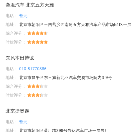
奕境汽车·北京五方天雅
电话：
暂无
地址：
北京市朝阳区王四营乡西南角五方天雅汽车产品市场E1区一层
综合评分：
时效评分：
东风本田博诚
电话：
010-81770366
地址：
北京市昌平区东三旗新北亚汽车交易市场院内3-9号
综合评分：
时效评分：
北京捷奥泰
电话：
暂无
地址：
北京市朝阳区黄厂路399号兴达汽车广场一层展厅