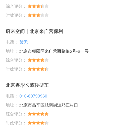
综合评分：
时效评分：
蔚来空间｜北京来广营保利
电话：
暂无
地址：
北京市朝阳区来广营西路临5号-6一层
综合评分：
时效评分：
北京睿彤长盛轻型车
电话：
010-80799960
地址：
北京市昌平区城南街道邓庄村口
综合评分：
时效评分：