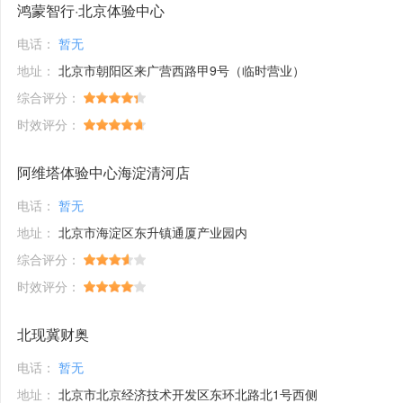
鸿蒙智行·北京体验中心
电话：
暂无
地址：
北京市朝阳区来广营西路甲9号（临时营业）
综合评分：
时效评分：
阿维塔体验中心海淀清河店
电话：
暂无
地址：
北京市海淀区东升镇通厦产业园内
综合评分：
时效评分：
北现冀财奥
电话：
暂无
地址：
北京市北京经济技术开发区东环北路北1号西侧