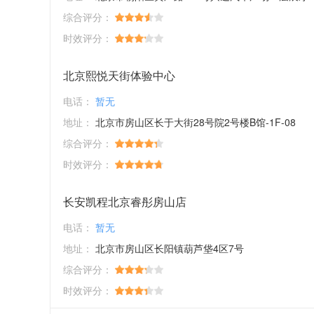
综合评分：
时效评分：
北京熙悦天街体验中心
电话：
暂无
地址：
北京市房山区长于大街28号院2号楼B馆-1F-08
综合评分：
时效评分：
长安凯程北京睿彤房山店
电话：
暂无
地址：
北京市房山区长阳镇葫芦垡4区7号
综合评分：
时效评分：