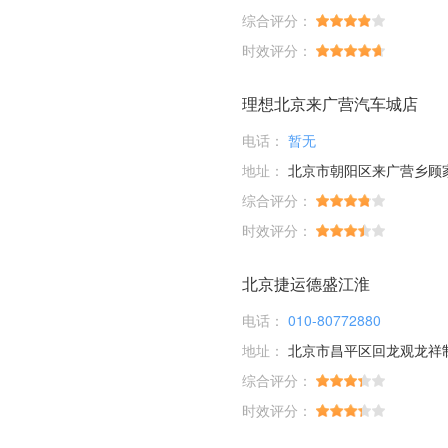
综合评分：
时效评分：
理想北京来广营汽车城店
电话：
暂无
地址：
北京市朝阳区来广营乡顾家庄桥
综合评分：
时效评分：
北京捷运德盛江淮
电话：
010-80772880
地址：
北京市昌平区回龙观龙祥
综合评分：
时效评分：