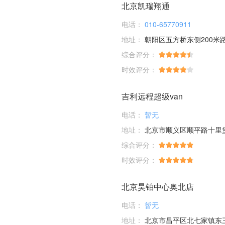
北京凯瑞翔通
电话：
010-65770911
地址：
朝阳区五方桥东侧200米
综合评分：
时效评分：
吉利远程超级van
电话：
暂无
地址：
北京市顺义区顺平路十里
综合评分：
时效评分：
北京昊铂中心奥北店
电话：
暂无
地址：
北京市昌平区北七家镇东三旗村