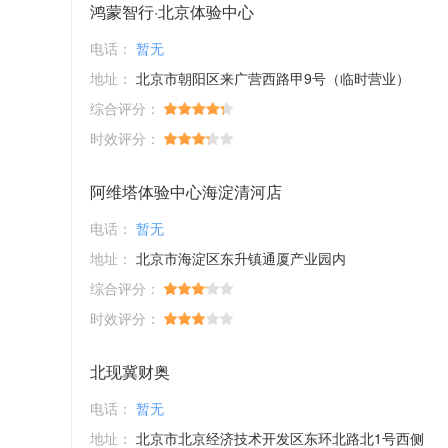
鸿蒙智行·北京体验中心
电话：
暂无
地址：
北京市朝阳区来广营西路甲9号（临时营业）
综合评分：
时效评分：
阿维塔体验中心海淀清河店
电话：
暂无
地址：
北京市海淀区东升镇通厦产业园内
综合评分：
时效评分：
北现冀财奥
电话：
暂无
地址：
北京市北京经济技术开发区东环北路北1号西侧