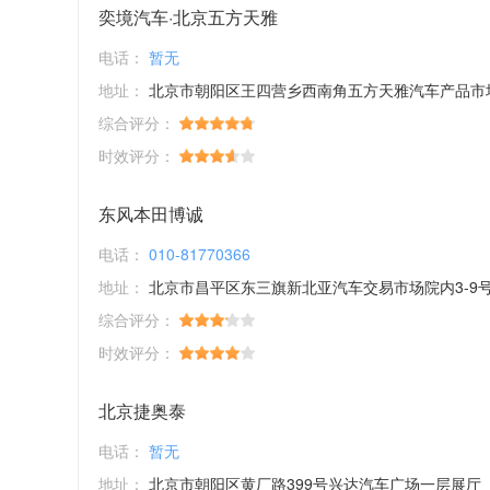
奕境汽车·北京五方天雅
电话：
暂无
地址：
北京市朝阳区王四营乡西南角五方天雅汽车产品市
综合评分：
时效评分：
东风本田博诚
电话：
010-81770366
地址：
北京市昌平区东三旗新北亚汽车交易市场院内3-9
综合评分：
时效评分：
北京捷奥泰
电话：
暂无
地址：
北京市朝阳区黄厂路399号兴达汽车广场一层展厅