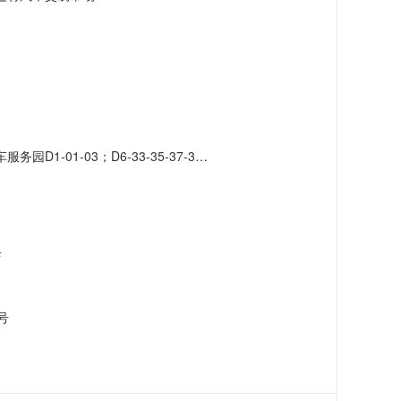
-41-43-45-47-49-51；D7-42-46-48-50-52-56-58-60-62-66
店
号