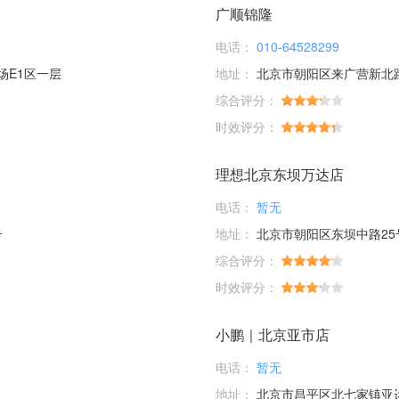
广顺锦隆
电话：
010-64528299
场E1区一层
地址：
北京市朝阳区来广营新北
综合评分：
时效评分：
理想北京东坝万达店
电话：
暂无
号
地址：
北京市朝阳区东坝中路25
综合评分：
时效评分：
小鹏｜北京亚市店
电话：
暂无
地址：
北京市昌平区北七家镇亚运村