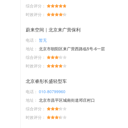
综合评分：
时效评分：
蔚来空间｜北京来广营保利
电话：
暂无
地址：
北京市朝阳区来广营西路临5号-6一层
综合评分：
时效评分：
北京睿彤长盛轻型车
电话：
010-80799960
地址：
北京市昌平区城南街道邓庄村口
综合评分：
时效评分：