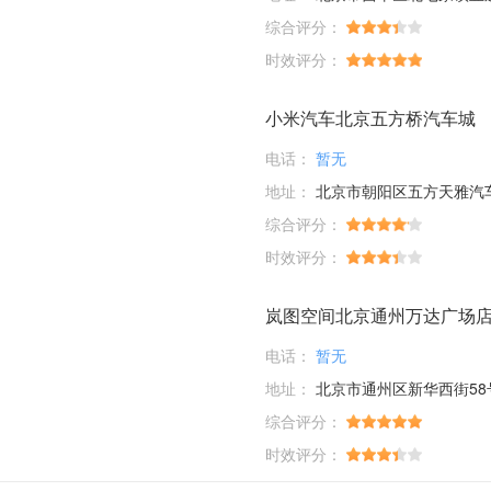
综合评分：
时效评分：
小米汽车北京五方桥汽车城
电话：
暂无
地址：
北京市朝阳区五方天雅汽车服务园D1-01-03；D6-33-35-37-39
综合评分：
时效评分：
岚图空间北京通州万达广场
电话：
暂无
地址：
北京市通州区新华西街58
综合评分：
时效评分：