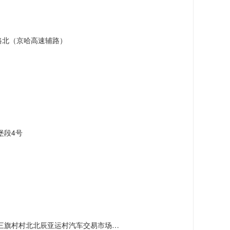
路北（京哈高速辅路）
堡段4号
村北北辰亚运村汽车交易市场内A五区5号