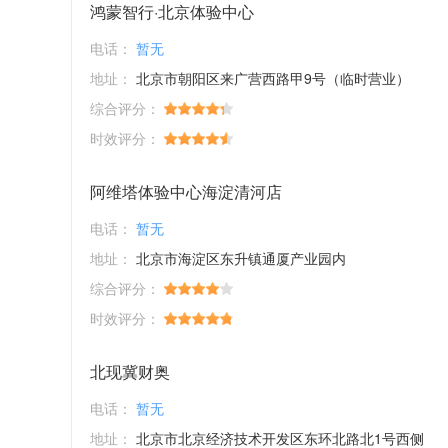
鸿蒙智行·北京体验中心
电话：
暂无
地址：
北京市朝阳区来广营西路甲9号（临时营业）
综合评分：
时效评分：
阿维塔体验中心海淀清河店
电话：
暂无
地址：
北京市海淀区东升镇通厦产业园内
综合评分：
时效评分：
北现冀财奥
电话：
暂无
地址：
北京市北京经济技术开发区东环北路北1号西侧