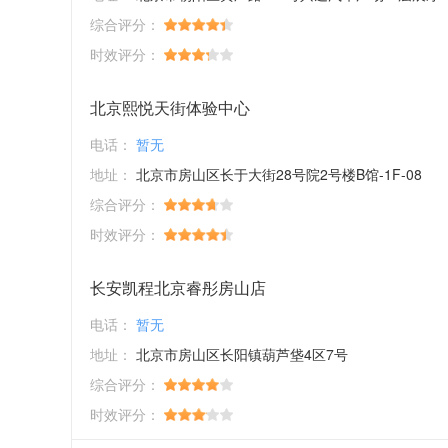
综合评分：
时效评分：
北京熙悦天街体验中心
电话：
暂无
地址：
北京市房山区长于大街28号院2号楼B馆-1F-08
综合评分：
时效评分：
长安凯程北京睿彤房山店
电话：
暂无
地址：
北京市房山区长阳镇葫芦垡4区7号
综合评分：
时效评分：