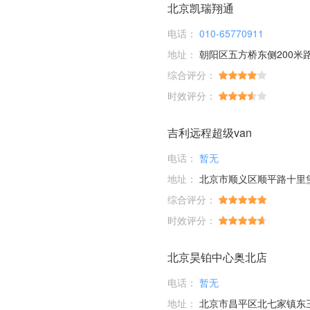
北京凯瑞翔通
电话：
010-65770911
地址：
朝阳区五方桥东侧200米
综合评分：
时效评分：
吉利远程超级van
电话：
暂无
地址：
北京市顺义区顺平路十里
综合评分：
时效评分：
北京昊铂中心奥北店
电话：
暂无
地址：
北京市昌平区北七家镇东三旗村