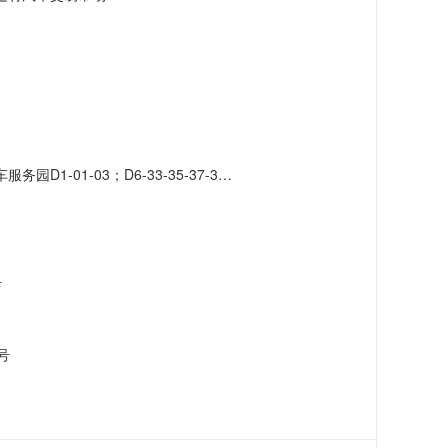
-41-43-45-47-49-51；D7-42-46-48-50-52-56-58-60-62-66
店
号