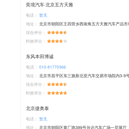
奕境汽车·北京五方天雅
电话：
暂无
地址：
北京市朝阳区王四营乡西南角五方天雅汽车产品市
综合评分：
时效评分：
东风本田博诚
电话：
010-81770366
地址：
北京市昌平区东三旗新北亚汽车交易市场院内3-9
综合评分：
时效评分：
北京捷奥泰
电话：
暂无
地址：
北京市朝阳区黄厂路399号兴达汽车广场一层展厅