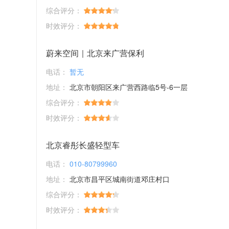
综合评分：
时效评分：
蔚来空间｜北京来广营保利
电话：
暂无
地址：
北京市朝阳区来广营西路临5号-6一层
综合评分：
时效评分：
北京睿彤长盛轻型车
电话：
010-80799960
地址：
北京市昌平区城南街道邓庄村口
综合评分：
时效评分：