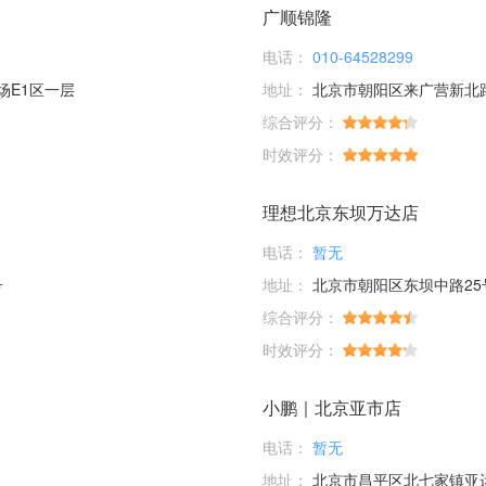
广顺锦隆
电话：
010-64528299
场E1区一层
地址：
北京市朝阳区来广营新北
综合评分：
时效评分：
理想北京东坝万达店
电话：
暂无
号
地址：
北京市朝阳区东坝中路25
综合评分：
时效评分：
小鹏｜北京亚市店
电话：
暂无
地址：
北京市昌平区北七家镇亚运村