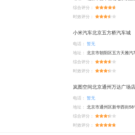
综合评分：
时效评分：
小米汽车北京五方桥汽车城
电话：
暂无
地址：
北京市朝阳区五方天雅汽车服务园D1-01-03；D6-33-35-37-39
综合评分：
时效评分：
岚图空间北京通州万达广场
电话：
暂无
地址：
北京市通州区新华西街58
综合评分：
时效评分：