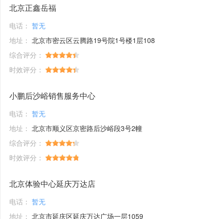
北京正鑫岳福
电话：
暂无
地址：
北京市密云区云腾路19号院1号楼1层108
综合评分：
时效评分：
小鹏后沙峪销售服务中心
电话：
暂无
地址：
北京市顺义区京密路后沙峪段3号2幢
综合评分：
时效评分：
北京体验中心延庆万达店
电话：
暂无
地址：
北京市延庆区延庆万达广场一层1059