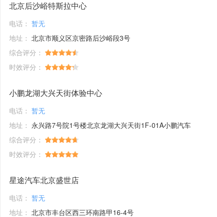
北京后沙峪特斯拉中心
电话：
暂无
地址：
北京市顺义区京密路后沙峪段3号
综合评分：
时效评分：
小鹏龙湖大兴天街体验中心
电话：
暂无
地址：
永兴路7号院1号楼北京龙湖大兴天街1F-01A小鹏汽车
综合评分：
时效评分：
星途汽车北京盛世店
电话：
暂无
地址：
北京市丰台区西三环南路甲16-4号