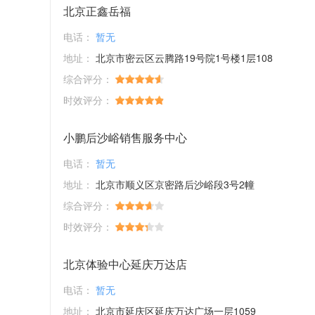
北京正鑫岳福
电话：
暂无
地址：
北京市密云区云腾路19号院1号楼1层108
综合评分：
时效评分：
小鹏后沙峪销售服务中心
电话：
暂无
地址：
北京市顺义区京密路后沙峪段3号2幢
综合评分：
时效评分：
北京体验中心延庆万达店
电话：
暂无
地址：
北京市延庆区延庆万达广场一层1059