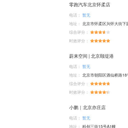
零跑汽车北京怀柔店
电话：
暂无
地址：
北京市怀柔区兴怀大街下园
综合评分：
时效评分：
蔚来空间 | 北京颐堤港
电话：
暂无
地址：
北京市朝阳区酒仙桥路18号
综合评分：
时效评分：
小鹏｜北京亦庄店
电话：
暂无
地址：
科创三街15号A1幢