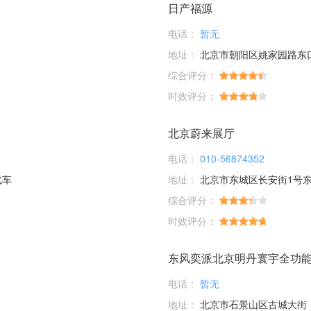
日产福源
电话：
暂无
地址：
北京市朝阳区姚家园路东口
综合评分：
时效评分：
北京蔚来展厅
电话：
010-56874352
汽车
地址：
北京市东城区长安街1号东
综合评分：
时效评分：
东风奕派北京明丹寰宇全功
电话：
暂无
地址：
北京市石景山区古城大街（特钢公司厂内