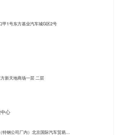
甲1号东方基业汽车城G区2号
方新天地商场一层 二层
能中心
）北京国际汽车贸易服务园区F区16号一层108室