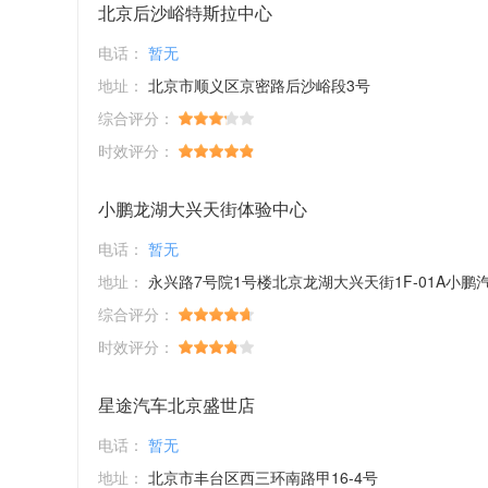
北京后沙峪特斯拉中心
电话：
暂无
地址：
北京市顺义区京密路后沙峪段3号
综合评分：
时效评分：
小鹏龙湖大兴天街体验中心
电话：
暂无
地址：
永兴路7号院1号楼北京龙湖大兴天街1F-01A小鹏
综合评分：
时效评分：
星途汽车北京盛世店
电话：
暂无
地址：
北京市丰台区西三环南路甲16-4号