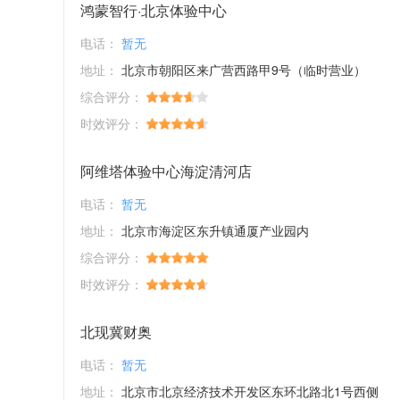
鸿蒙智行·北京体验中心
电话：
暂无
地址：
北京市朝阳区来广营西路甲9号（临时营业）
综合评分：
时效评分：
阿维塔体验中心海淀清河店
电话：
暂无
地址：
北京市海淀区东升镇通厦产业园内
综合评分：
时效评分：
北现冀财奥
电话：
暂无
地址：
北京市北京经济技术开发区东环北路北1号西侧