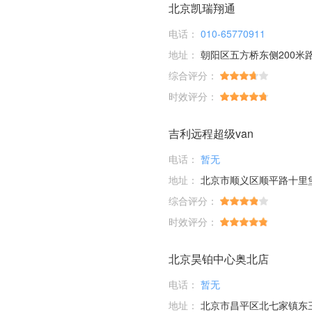
北京凯瑞翔通
电话：
010-65770911
地址：
朝阳区五方桥东侧200米
综合评分：
时效评分：
吉利远程超级van
电话：
暂无
地址：
北京市顺义区顺平路十里
综合评分：
时效评分：
北京昊铂中心奥北店
电话：
暂无
地址：
北京市昌平区北七家镇东三旗村