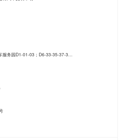
-41-43-45-47-49-51；D7-42-46-48-50-52-56-58-60-62-66
店
号