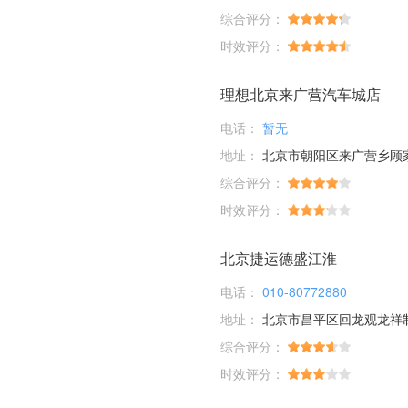
综合评分：
时效评分：
理想北京来广营汽车城店
电话：
暂无
地址：
北京市朝阳区来广营乡顾家庄桥
综合评分：
时效评分：
北京捷运德盛江淮
电话：
010-80772880
地址：
北京市昌平区回龙观龙祥
综合评分：
时效评分：