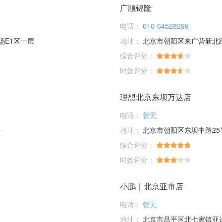
广顺锦隆
电话：
010-64528299
场E1区一层
地址：
北京市朝阳区来广营新北
综合评分：
时效评分：
理想北京东坝万达店
电话：
暂无
号
地址：
北京市朝阳区东坝中路25
综合评分：
时效评分：
小鹏｜北京亚市店
电话：
暂无
地址：
北京市昌平区北七家镇亚运村