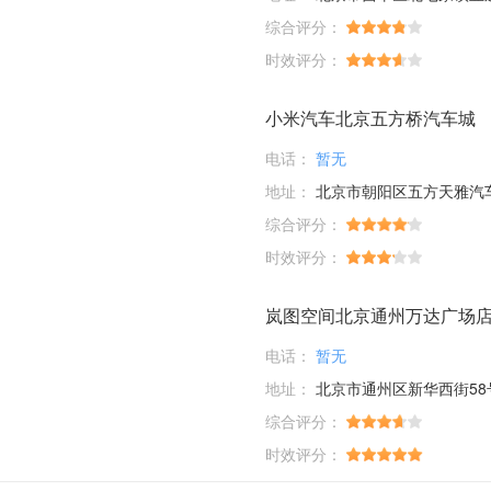
综合评分：
时效评分：
小米汽车北京五方桥汽车城
电话：
暂无
地址：
北京市朝阳区五方天雅汽车服务园D1-01-03；D6-33-35-37-39
综合评分：
时效评分：
岚图空间北京通州万达广场
电话：
暂无
地址：
北京市通州区新华西街58
综合评分：
时效评分：