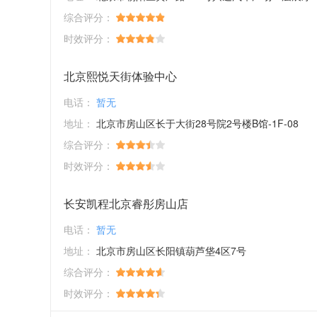
综合评分：
时效评分：
北京熙悦天街体验中心
电话：
暂无
地址：
北京市房山区长于大街28号院2号楼B馆-1F-08
综合评分：
时效评分：
长安凯程北京睿彤房山店
电话：
暂无
地址：
北京市房山区长阳镇葫芦垡4区7号
综合评分：
时效评分：