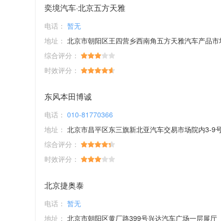
奕境汽车·北京五方天雅
电话：
暂无
地址：
北京市朝阳区王四营乡西南角五方天雅汽车产品市
综合评分：
时效评分：
东风本田博诚
电话：
010-81770366
地址：
北京市昌平区东三旗新北亚汽车交易市场院内3-9
综合评分：
时效评分：
北京捷奥泰
电话：
暂无
地址：
北京市朝阳区黄厂路399号兴达汽车广场一层展厅