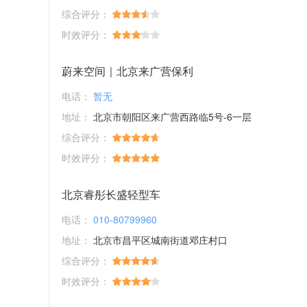
综合评分：
时效评分：
蔚来空间｜北京来广营保利
电话：
暂无
地址：
北京市朝阳区来广营西路临5号-6一层
综合评分：
时效评分：
北京睿彤长盛轻型车
电话：
010-80799960
地址：
北京市昌平区城南街道邓庄村口
综合评分：
时效评分：