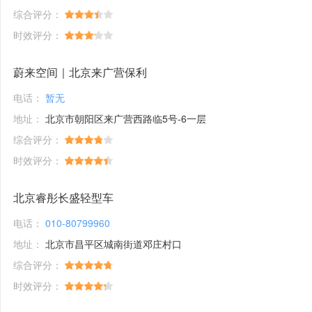
综合评分：
时效评分：
蔚来空间｜北京来广营保利
电话：
暂无
地址：
北京市朝阳区来广营西路临5号-6一层
综合评分：
时效评分：
北京睿彤长盛轻型车
电话：
010-80799960
地址：
北京市昌平区城南街道邓庄村口
综合评分：
时效评分：