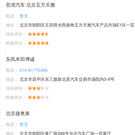
奕境汽车·北京五方天雅
电话：
暂无
地址：
北京市朝阳区王四营乡西南角五方天雅汽车产品市场E1区一层
综合评分：
时效评分：
东风本田博诚
电话：
010-81770366
地址：
北京市昌平区东三旗新北亚汽车交易市场院内3-9号
综合评分：
时效评分：
北京捷奥泰
电话：
暂无
地址：
北京市朝阳区黄厂路399号兴达汽车广场一层展厅