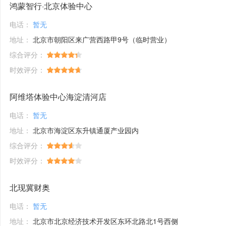
鸿蒙智行·北京体验中心
电话：
暂无
地址：
北京市朝阳区来广营西路甲9号（临时营业）
综合评分：
时效评分：
阿维塔体验中心海淀清河店
电话：
暂无
地址：
北京市海淀区东升镇通厦产业园内
综合评分：
时效评分：
北现冀财奥
电话：
暂无
地址：
北京市北京经济技术开发区东环北路北1号西侧