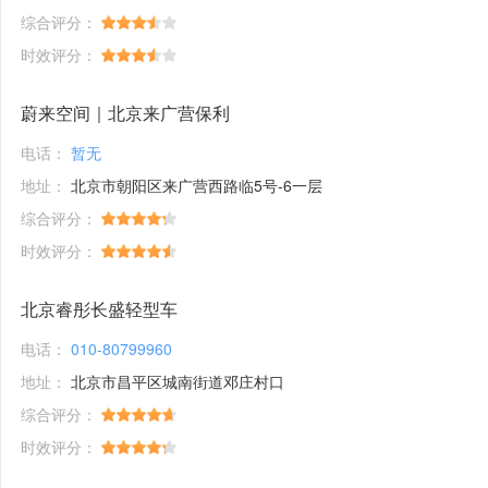
综合评分：
时效评分：
蔚来空间｜北京来广营保利
电话：
暂无
地址：
北京市朝阳区来广营西路临5号-6一层
综合评分：
时效评分：
北京睿彤长盛轻型车
电话：
010-80799960
地址：
北京市昌平区城南街道邓庄村口
综合评分：
时效评分：