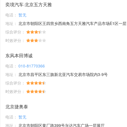
奕境汽车·北京五方天雅
电话：
暂无
地址：
北京市朝阳区王四营乡西南角五方天雅汽车产品市场E1区一层
综合评分：
时效评分：
东风本田博诚
电话：
010-81770366
地址：
北京市昌平区东三旗新北亚汽车交易市场院内3-9号
综合评分：
时效评分：
北京捷奥泰
电话：
暂无
地址：
北京市朝阳区黄厂路399号兴达汽车广场一层展厅