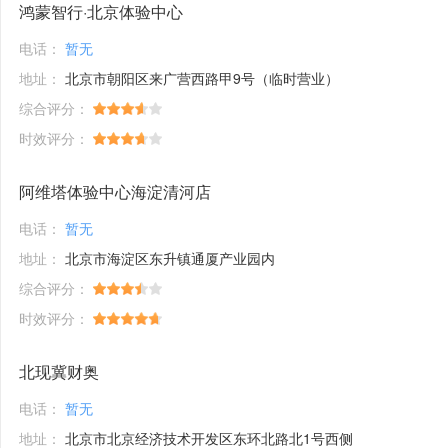
鸿蒙智行·北京体验中心
电话：
暂无
地址：
北京市朝阳区来广营西路甲9号（临时营业）
综合评分：
时效评分：
阿维塔体验中心海淀清河店
电话：
暂无
地址：
北京市海淀区东升镇通厦产业园内
综合评分：
时效评分：
北现冀财奥
电话：
暂无
地址：
北京市北京经济技术开发区东环北路北1号西侧