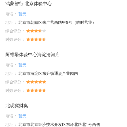
鸿蒙智行·北京体验中心
电话：
暂无
地址：
北京市朝阳区来广营西路甲9号（临时营业）
综合评分：
时效评分：
阿维塔体验中心海淀清河店
电话：
暂无
地址：
北京市海淀区东升镇通厦产业园内
综合评分：
时效评分：
北现冀财奥
电话：
暂无
地址：
北京市北京经济技术开发区东环北路北1号西侧