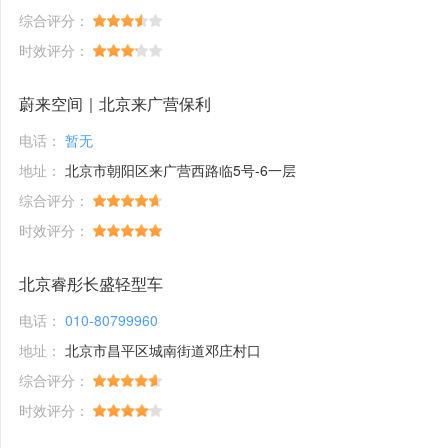
综合评分：
时效评分：
蔚来空间｜北京来广营保利
电话：
暂无
地址：
北京市朝阳区来广营西路临5号-6一层
综合评分：
时效评分：
北京睿彤长盛轻型车
电话：
010-80799960
地址：
北京市昌平区城南街道邓庄村口
综合评分：
时效评分：