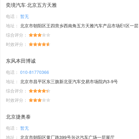
奕境汽车·北京五方天雅
电话：
暂无
地址：
北京市朝阳区王四营乡西南角五方天雅汽车产品市场E1区一层
综合评分：
时效评分：
东风本田博诚
电话：
010-81770366
地址：
北京市昌平区东三旗新北亚汽车交易市场院内3-9号
综合评分：
时效评分：
北京捷奥泰
电话：
暂无
地址：
北京市朝阳区黄厂路399号兴达汽车广场一层展厅