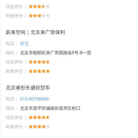
综合评分：
时效评分：
蔚来空间｜北京来广营保利
电话：
暂无
地址：
北京市朝阳区来广营西路临5号-6一层
综合评分：
时效评分：
北京睿彤长盛轻型车
电话：
010-80799960
地址：
北京市昌平区城南街道邓庄村口
综合评分：
时效评分：