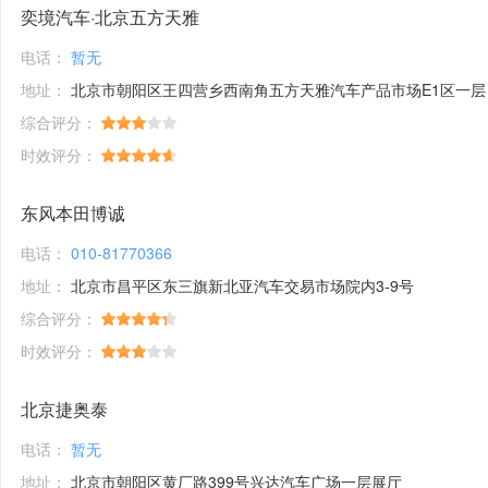
奕境汽车·北京五方天雅
电话：
暂无
地址：
北京市朝阳区王四营乡西南角五方天雅汽车产品市场E1区一层
综合评分：
时效评分：
东风本田博诚
电话：
010-81770366
地址：
北京市昌平区东三旗新北亚汽车交易市场院内3-9号
综合评分：
时效评分：
北京捷奥泰
电话：
暂无
地址：
北京市朝阳区黄厂路399号兴达汽车广场一层展厅