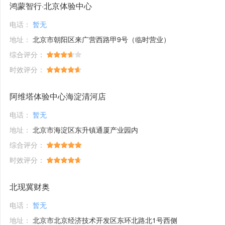
鸿蒙智行·北京体验中心
电话：
暂无
地址：
北京市朝阳区来广营西路甲9号（临时营业）
综合评分：
时效评分：
阿维塔体验中心海淀清河店
电话：
暂无
地址：
北京市海淀区东升镇通厦产业园内
综合评分：
时效评分：
北现冀财奥
电话：
暂无
地址：
北京市北京经济技术开发区东环北路北1号西侧