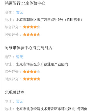
鸿蒙智行·北京体验中心
电话：
暂无
地址：
北京市朝阳区来广营西路甲9号（临时营业）
综合评分：
时效评分：
阿维塔体验中心海淀清河店
电话：
暂无
地址：
北京市海淀区东升镇通厦产业园内
综合评分：
时效评分：
北现冀财奥
电话：
暂无
地址：
北京市北京经济技术开发区东环北路北1号西侧