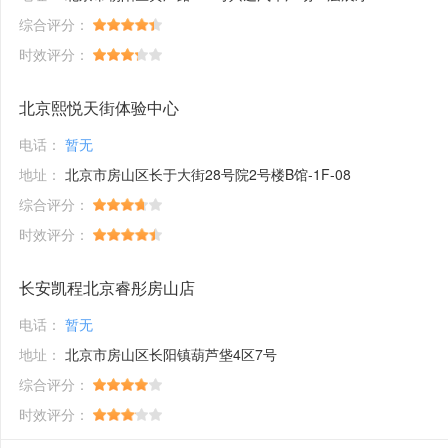
综合评分：
时效评分：
北京熙悦天街体验中心
电话：
暂无
地址：
北京市房山区长于大街28号院2号楼B馆-1F-08
综合评分：
时效评分：
长安凯程北京睿彤房山店
电话：
暂无
地址：
北京市房山区长阳镇葫芦垡4区7号
综合评分：
时效评分：