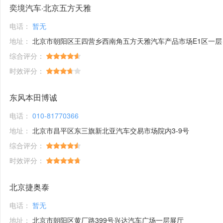
奕境汽车·北京五方天雅
电话：
暂无
地址：
北京市朝阳区王四营乡西南角五方天雅汽车产品市场E1区一层
综合评分：
时效评分：
东风本田博诚
电话：
010-81770366
地址：
北京市昌平区东三旗新北亚汽车交易市场院内3-9号
综合评分：
时效评分：
北京捷奥泰
电话：
暂无
地址：
北京市朝阳区黄厂路399号兴达汽车广场一层展厅