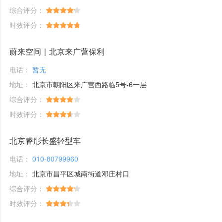
综合评分：
时效评分：
蔚来空间｜北京来广营保利
电话：
暂无
地址：
北京市朝阳区来广营西路临5号-6一层
综合评分：
时效评分：
北京睿彤长盛轻型车
电话：
010-80799960
地址：
北京市昌平区城南街道邓庄村口
综合评分：
时效评分：