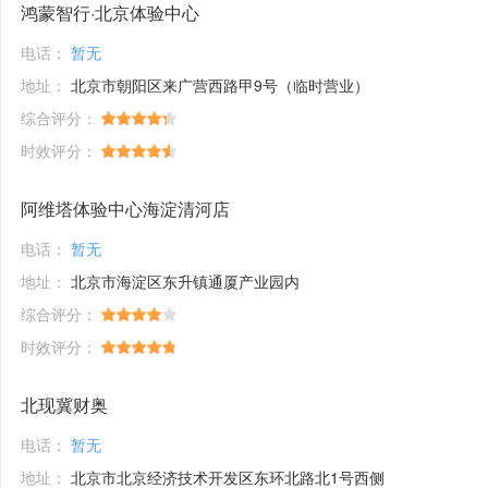
鸿蒙智行·北京体验中心
电话：
暂无
地址：
北京市朝阳区来广营西路甲9号（临时营业）
综合评分：
时效评分：
阿维塔体验中心海淀清河店
电话：
暂无
地址：
北京市海淀区东升镇通厦产业园内
综合评分：
时效评分：
北现冀财奥
电话：
暂无
地址：
北京市北京经济技术开发区东环北路北1号西侧