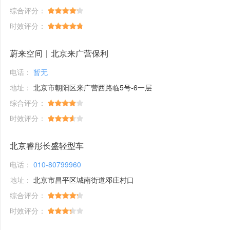
综合评分：
时效评分：
蔚来空间｜北京来广营保利
电话：
暂无
地址：
北京市朝阳区来广营西路临5号-6一层
综合评分：
时效评分：
北京睿彤长盛轻型车
电话：
010-80799960
地址：
北京市昌平区城南街道邓庄村口
综合评分：
时效评分：