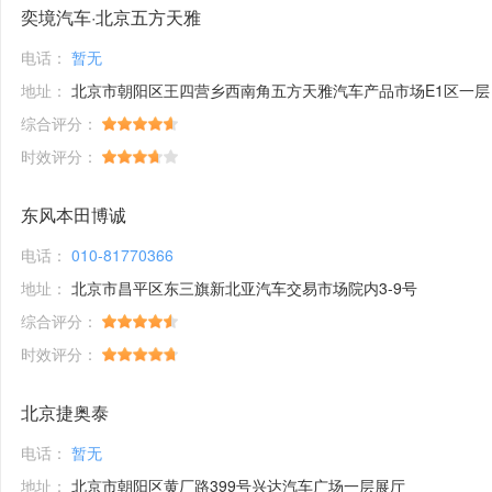
奕境汽车·北京五方天雅
电话：
暂无
地址：
北京市朝阳区王四营乡西南角五方天雅汽车产品市场E1区一层
综合评分：
时效评分：
东风本田博诚
电话：
010-81770366
地址：
北京市昌平区东三旗新北亚汽车交易市场院内3-9号
综合评分：
时效评分：
北京捷奥泰
电话：
暂无
地址：
北京市朝阳区黄厂路399号兴达汽车广场一层展厅