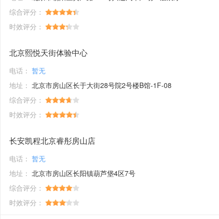
综合评分：
时效评分：
北京熙悦天街体验中心
电话：
暂无
地址：
北京市房山区长于大街28号院2号楼B馆-1F-08
综合评分：
时效评分：
长安凯程北京睿彤房山店
电话：
暂无
地址：
北京市房山区长阳镇葫芦垡4区7号
综合评分：
时效评分：