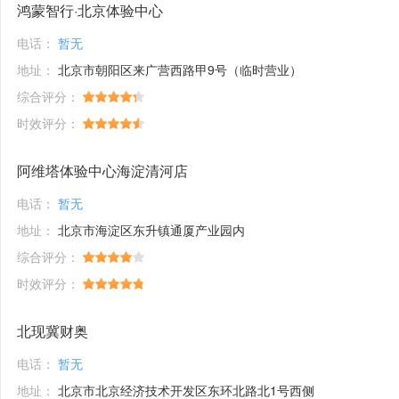
鸿蒙智行·北京体验中心
电话：
暂无
地址：
北京市朝阳区来广营西路甲9号（临时营业）
综合评分：
时效评分：
阿维塔体验中心海淀清河店
电话：
暂无
地址：
北京市海淀区东升镇通厦产业园内
综合评分：
时效评分：
北现冀财奥
电话：
暂无
地址：
北京市北京经济技术开发区东环北路北1号西侧