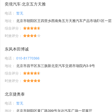
奕境汽车·北京五方天雅
电话：
暂无
地址：
北京市朝阳区王四营乡西南角五方天雅汽车产品市场E1区一层
综合评分：
时效评分：
东风本田博诚
电话：
010-81770366
地址：
北京市昌平区东三旗新北亚汽车交易市场院内3-9号
综合评分：
时效评分：
北京捷奥泰
电话：
暂无
地址：
北京市朝阳区黄厂路399号兴达汽车广场一层展厅