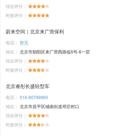
综合评分：
时效评分：
蔚来空间｜北京来广营保利
电话：
暂无
地址：
北京市朝阳区来广营西路临5号-6一层
综合评分：
时效评分：
北京睿彤长盛轻型车
电话：
010-80799960
地址：
北京市昌平区城南街道邓庄村口
综合评分：
时效评分：