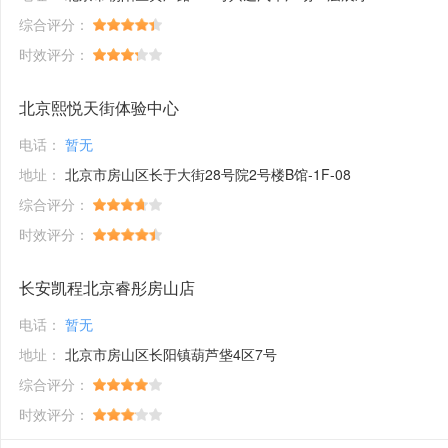
综合评分：
时效评分：
北京熙悦天街体验中心
电话：
暂无
地址：
北京市房山区长于大街28号院2号楼B馆-1F-08
综合评分：
时效评分：
长安凯程北京睿彤房山店
电话：
暂无
地址：
北京市房山区长阳镇葫芦垡4区7号
综合评分：
时效评分：