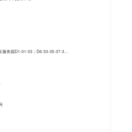
-41-43-45-47-49-51；D7-42-46-48-50-52-56-58-60-62-66
店
号