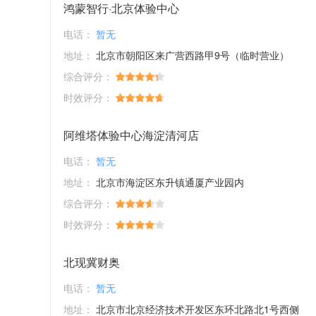
鸿蒙智行·北京体验中心
电话：
暂无
地址：
北京市朝阳区来广营西路甲9号（临时营业）
综合评分：
时效评分：
阿维塔体验中心海淀清河店
电话：
暂无
地址：
北京市海淀区东升镇通厦产业园内
综合评分：
时效评分：
北现冀财奥
电话：
暂无
地址：
北京市北京经济技术开发区东环北路北1号西侧