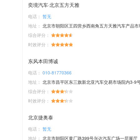
奕境汽车·北京五方天雅
电话：
暂无
地址：
北京市朝阳区王四营乡西南角五方天雅汽车产品市
综合评分：
时效评分：
东风本田博诚
电话：
010-81770366
地址：
北京市昌平区东三旗新北亚汽车交易市场院内3-9
综合评分：
时效评分：
北京捷奥泰
电话：
暂无
地址：
北京市朝阳区黄厂路399号兴达汽车广场一层展厅