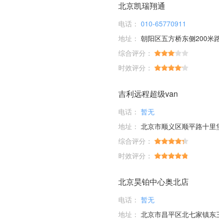
北京凯瑞翔通
电话：
010-65770911
地址：
朝阳区五方桥东侧200米
综合评分：
时效评分：
吉利远程超级van
电话：
暂无
地址：
北京市顺义区顺平路十里
综合评分：
时效评分：
北京昊铂中心奥北店
电话：
暂无
地址：
北京市昌平区北七家镇东三旗村