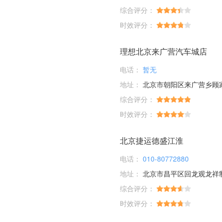
综合评分：
时效评分：
理想北京来广营汽车城店
电话：
暂无
地址：
北京市朝阳区来广营乡顾家庄桥
综合评分：
时效评分：
北京捷运德盛江淮
电话：
010-80772880
地址：
北京市昌平区回龙观龙祥
综合评分：
时效评分：