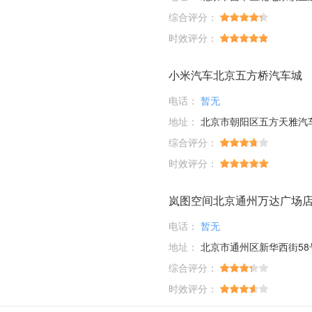
综合评分：
时效评分：
小米汽车北京五方桥汽车城
电话：
暂无
地址：
北京市朝阳区五方天雅汽车服务园D1-01-03；D6-33-35-37-39
综合评分：
时效评分：
岚图空间北京通州万达广场
电话：
暂无
地址：
北京市通州区新华西街58
综合评分：
时效评分：