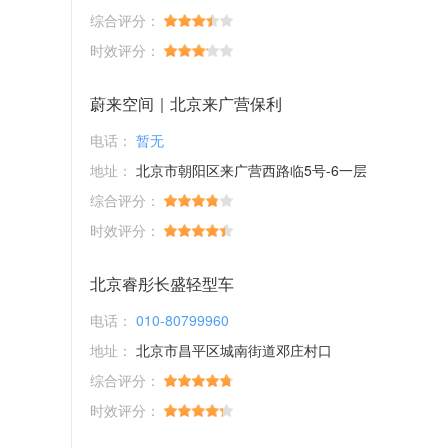
综合评分：
时效评分：
蔚来空间｜北京来广营保利
电话：
暂无
地址：
北京市朝阳区来广营西路临5号-6一层
综合评分：
时效评分：
北京睿彤长盛轻型车
电话：
010-80799960
地址：
北京市昌平区城南街道邓庄村口
综合评分：
时效评分：