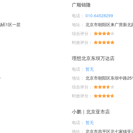
广顺锦隆
电话：
010-64528299
场E1区一层
地址：
北京市朝阳区来广营新北
综合评分：
时效评分：
理想北京东坝万达店
电话：
暂无
号
地址：
北京市朝阳区东坝中路25
综合评分：
时效评分：
小鹏｜北京亚市店
电话：
暂无
地址：
北京市昌平区北七家镇亚运村