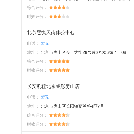
综合评分：
时效评分：
北京熙悦天街体验中心
电话：
暂无
地址：
北京市房山区长于大街28号院2号楼B馆-1F-08
综合评分：
时效评分：
长安凯程北京睿彤房山店
电话：
暂无
地址：
北京市房山区长阳镇葫芦垡4区7号
综合评分：
时效评分：