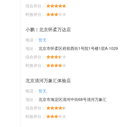
综合评分：
时效评分：
小鹏｜北京怀柔万达店
电话：
暂无
地址：
北京市怀柔区府前西街1号院1号楼1层A-1029
综合评分：
时效评分：
北京清河万象汇体验店
电话：
暂无
地址：
北京市海淀区清河中街68号清河万象汇
综合评分：
时效评分：