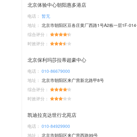
北京体验中心朝阳惠多港店
电话：
暂无
地址：
北京市朝阳区豆各庄黄厂西路1号A2栋一层1F-014
综合评分：
时效评分：
北京保利玛莎拉蒂超豪中心
电话：
010-86679000
地址：
北京市朝阳区来广营新北路甲8号
综合评分：
时效评分：
凯迪拉克达世行北苑店
电话：
010-84929900
地址：
北京市朝阳区来广营西路99号