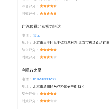
综合评分：
时效评分：
广汽传祺北京祺力恒达
电话：
暂无
地址：
北京市昌平区昌平镇邓庄村东(北京宝树堂食品有限公司)院
综合评分：
时效评分：
利星行之星
电话：
010-56399268
地址：
北京市通州区马驹桥景盛中街12号
综合评分：
时效评分：