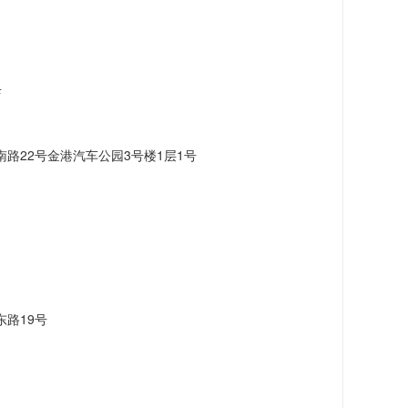
店
路22号金港汽车公园3号楼1层1号
路19号