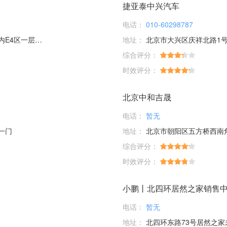
捷亚泰中兴汽车
电话：
010-60298787
层56、58号
地址：
北京市大兴区庆祥北路1号
综合评分：
时效评分：
北京中和吉晟
电话：
暂无
一门
地址：
北京市朝阳区五方桥西南
综合评分：
时效评分：
小鹏丨北四环居然之家销售
电话：
暂无
地址：
北四环东路73号居然之家