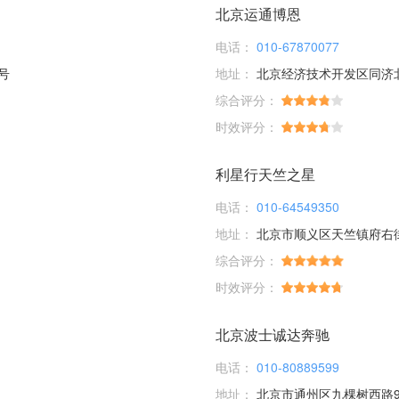
北京运通博恩
电话：
010-67870077
号
地址：
北京经济技术开发区同济
综合评分：
时效评分：
利星行天竺之星
电话：
010-64549350
地址：
北京市顺义区天竺镇府右
综合评分：
时效评分：
北京波士诚达奔驰
电话：
010-80889599
地址：
北京市通州区九棵树西路9