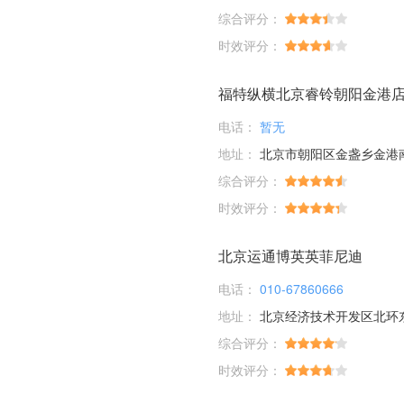
综合评分：
时效评分：
福特纵横北京睿铃朝阳金港
电话：
暂无
地址：
北京市朝阳区金盏乡金港南
综合评分：
时效评分：
北京运通博英英菲尼迪
电话：
010-67860666
地址：
北京经济技术开发区北环东
综合评分：
时效评分：