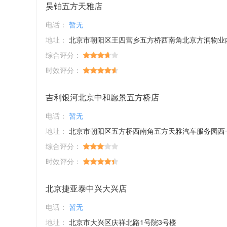
昊铂五方天雅店
电话：
暂无
地址：
北京市朝阳区王四营乡五方桥西南角北京方润物业内E4区一
综合评分：
时效评分：
吉利银河北京中和愿景五方桥店
电话：
暂无
地址：
北京市朝阳区五方桥西南角五方天雅汽车服务园西
综合评分：
时效评分：
北京捷亚泰中兴大兴店
电话：
暂无
地址：
北京市大兴区庆祥北路1号院3号楼