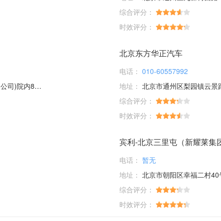
综合评分：
时效评分：
北京东方华正汽车
电话：
010-60557992
内8幢17幢
地址：
北京市通州区梨园镇云景
综合评分：
时效评分：
宾利-北京三里屯（新耀莱集
电话：
暂无
地址：
北京市朝阳区幸福二村40号楼
综合评分：
时效评分：