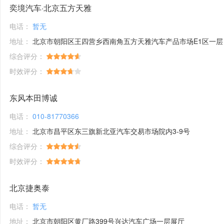
奕境汽车·北京五方天雅
电话：
暂无
地址：
北京市朝阳区王四营乡西南角五方天雅汽车产品市场E1区一层
综合评分：
时效评分：
东风本田博诚
电话：
010-81770366
地址：
北京市昌平区东三旗新北亚汽车交易市场院内3-9号
综合评分：
时效评分：
北京捷奥泰
电话：
暂无
地址：
北京市朝阳区黄厂路399号兴达汽车广场一层展厅