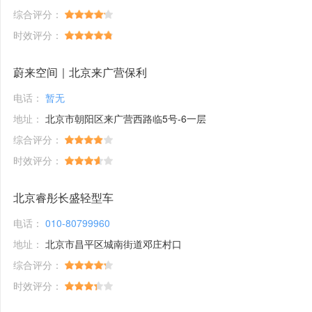
综合评分：
时效评分：
蔚来空间｜北京来广营保利
电话：
暂无
地址：
北京市朝阳区来广营西路临5号-6一层
综合评分：
时效评分：
北京睿彤长盛轻型车
电话：
010-80799960
地址：
北京市昌平区城南街道邓庄村口
综合评分：
时效评分：