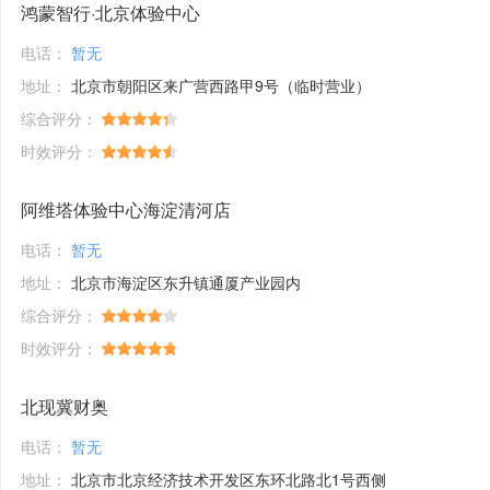
鸿蒙智行·北京体验中心
电话：
暂无
地址：
北京市朝阳区来广营西路甲9号（临时营业）
综合评分：
时效评分：
阿维塔体验中心海淀清河店
电话：
暂无
地址：
北京市海淀区东升镇通厦产业园内
综合评分：
时效评分：
北现冀财奥
电话：
暂无
地址：
北京市北京经济技术开发区东环北路北1号西侧