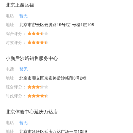
北京正鑫岳福
电话：
暂无
地址：
北京市密云区云腾路19号院1号楼1层108
综合评分：
时效评分：
小鹏后沙峪销售服务中心
电话：
暂无
地址：
北京市顺义区京密路后沙峪段3号2幢
综合评分：
时效评分：
北京体验中心延庆万达店
电话：
暂无
地址：
北京市延庆区延庆万达广场一层1059