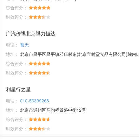
综合评分：
时效评分：
广汽传祺北京祺力恒达
电话：
暂无
地址：
北京市昌平区昌平镇邓庄村东(北京宝树堂食品有限公司)院内8幢17幢
综合评分：
时效评分：
利星行之星
电话：
010-56399268
地址：
北京市通州区马驹桥景盛中街12号
综合评分：
时效评分：