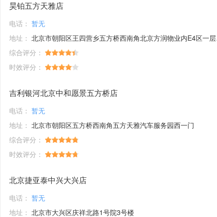
昊铂五方天雅店
电话：
暂无
地址：
北京市朝阳区王四营乡五方桥西南角北京方润物业内E4区一层56、58号
综合评分：
时效评分：
吉利银河北京中和愿景五方桥店
电话：
暂无
地址：
北京市朝阳区五方桥西南角五方天雅汽车服务园西一门
综合评分：
时效评分：
北京捷亚泰中兴大兴店
电话：
暂无
地址：
北京市大兴区庆祥北路1号院3号楼