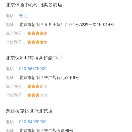
北京体验中心朝阳惠多港店
电话：
暂无
地址：
北京市朝阳区豆各庄黄厂西路1号A2栋一层1F-014号
综合评分：
时效评分：
北京保利玛莎拉蒂超豪中心
电话：
010-86679000
地址：
北京市朝阳区来广营新北路甲8号
综合评分：
时效评分：
凯迪拉克达世行北苑店
电话：
010-84929900
地址：
北京市朝阳区来广营西路99号