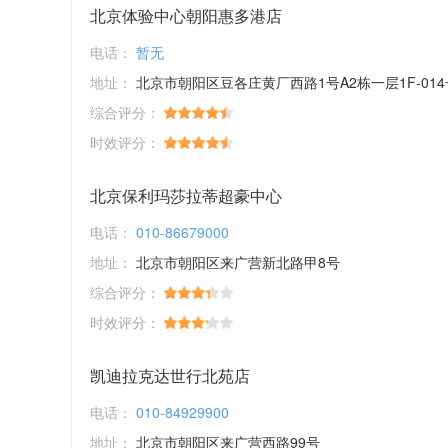
北京体验中心朝阳惠多港店
电话：
暂无
地址：
北京市朝阳区豆各庄黄厂西路1号A2栋一层1F-014
综合评分：
时效评分：
北京保利玛莎拉蒂超豪中心
电话：
010-86679000
地址：
北京市朝阳区来广营新北路甲8号
综合评分：
时效评分：
凯迪拉克达世行北苑店
电话：
010-84929900
地址：
北京市朝阳区来广营西路99号