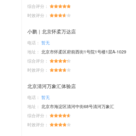
综合评分：
时效评分：
小鹏｜北京怀柔万达店
电话：
暂无
地址：
北京市怀柔区府前西街1号院1号楼1层A-1029
综合评分：
时效评分：
北京清河万象汇体验店
电话：
暂无
地址：
北京市海淀区清河中街68号清河万象汇
综合评分：
时效评分：