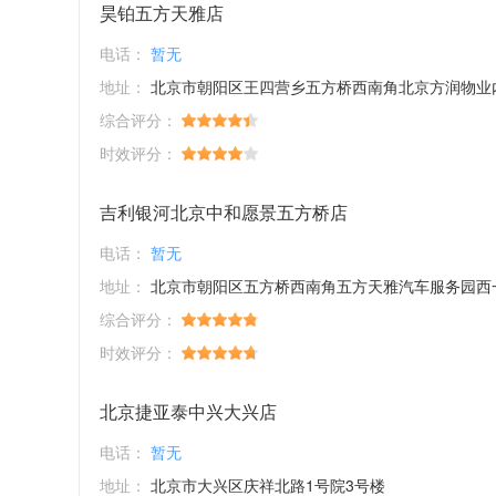
昊铂五方天雅店
电话：
暂无
地址：
北京市朝阳区王四营乡五方桥西南角北京方润物业内E4区一
综合评分：
时效评分：
吉利银河北京中和愿景五方桥店
电话：
暂无
地址：
北京市朝阳区五方桥西南角五方天雅汽车服务园西
综合评分：
时效评分：
北京捷亚泰中兴大兴店
电话：
暂无
地址：
北京市大兴区庆祥北路1号院3号楼