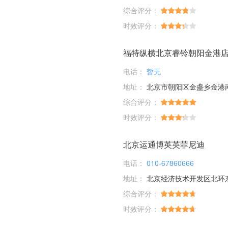
综合评分：
时效评分：
福特纵横北京睿铃朝阳金港
电话：
暂无
地址：
北京市朝阳区金盏乡金港南
综合评分：
时效评分：
北京运通博英英菲尼迪
电话：
010-67860666
地址：
北京经济技术开发区北环东
综合评分：
时效评分：