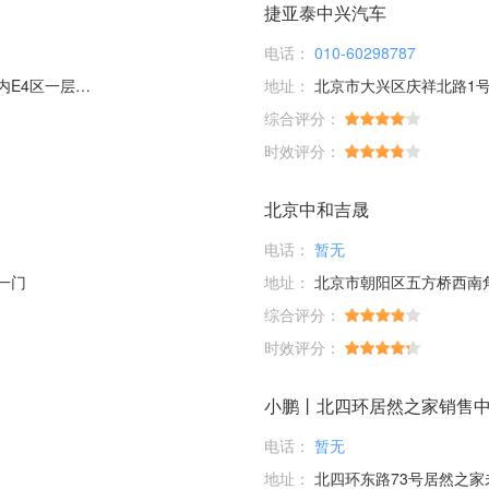
捷亚泰中兴汽车
电话：
010-60298787
层56、58号
地址：
北京市大兴区庆祥北路1号
综合评分：
时效评分：
北京中和吉晟
电话：
暂无
一门
地址：
北京市朝阳区五方桥西南
综合评分：
时效评分：
小鹏丨北四环居然之家销售
电话：
暂无
地址：
北四环东路73号居然之家