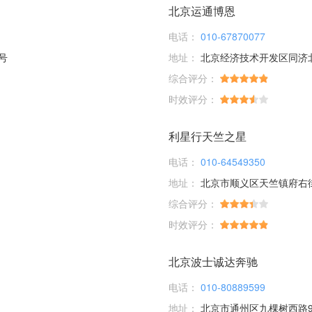
北京运通博恩
电话：
010-67870077
号
地址：
北京经济技术开发区同济
综合评分：
时效评分：
利星行天竺之星
电话：
010-64549350
地址：
北京市顺义区天竺镇府右
综合评分：
时效评分：
北京波士诚达奔驰
电话：
010-80889599
地址：
北京市通州区九棵树西路9