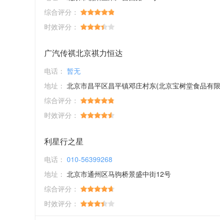
综合评分：
时效评分：
广汽传祺北京祺力恒达
电话：
暂无
地址：
北京市昌平区昌平镇邓庄村东(北京宝树堂食品有限公司)院
综合评分：
时效评分：
利星行之星
电话：
010-56399268
地址：
北京市通州区马驹桥景盛中街12号
综合评分：
时效评分：