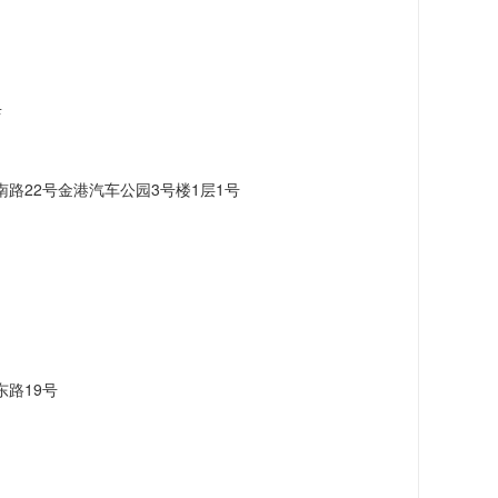
店
路22号金港汽车公园3号楼1层1号
路19号