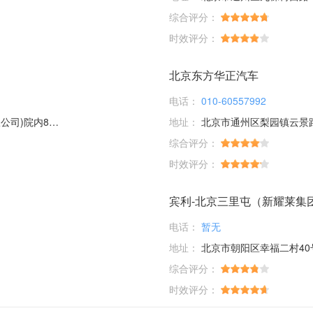
综合评分：
时效评分：
北京东方华正汽车
电话：
010-60557992
内8幢17幢
地址：
北京市通州区梨园镇云景
综合评分：
时效评分：
宾利-北京三里屯（新耀莱集
电话：
暂无
地址：
北京市朝阳区幸福二村40号楼
综合评分：
时效评分：