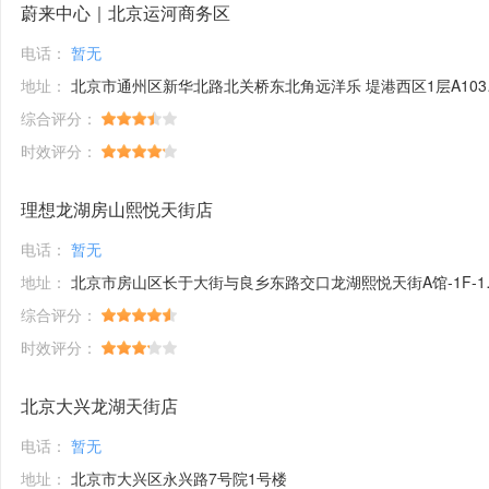
蔚来中心｜北京运河商务区
电话：
暂无
地址：
北京市通州区新华北路北关桥东北角远洋乐 堤港西区1层A103-A106号商铺
综合评分：
时效评分：
理想龙湖房山熙悦天街店
电话：
暂无
地址：
北京市房山区长于大街与良乡东路交口龙湖熙悦天街A馆-1F-15号商铺
综合评分：
时效评分：
北京大兴龙湖天街店
电话：
暂无
地址：
北京市大兴区永兴路7号院1号楼