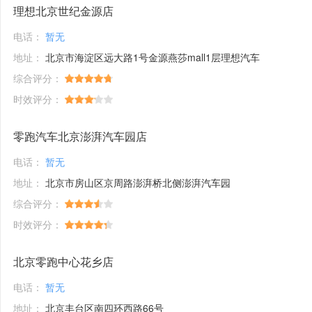
理想北京世纪金源店
电话：
暂无
地址：
北京市海淀区远大路1号金源燕莎mall1层理想汽车
综合评分：
时效评分：
零跑汽车北京澎湃汽车园店
电话：
暂无
地址：
北京市房山区京周路澎湃桥北侧澎湃汽车园
综合评分：
时效评分：
北京零跑中心花乡店
电话：
暂无
地址：
北京丰台区南四环西路66号