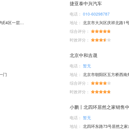
捷亚泰中兴汽车
电话：
010-60298787
层56、58号
地址：
北京市大兴区庆祥北路1号
综合评分：
时效评分：
北京中和吉晟
电话：
暂无
一门
地址：
北京市朝阳区五方桥西南
综合评分：
时效评分：
小鹏丨北四环居然之家销售
电话：
暂无
地址：
北四环东路73号居然之家