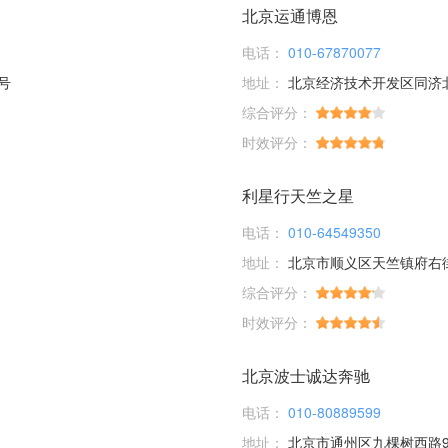
北京运通博恩
电话：
010-67870077
号
地址：
北京经济技术开发区同济
综合评分：
时效评分：
利星行天竺之星
电话：
010-64549350
地址：
北京市顺义区天竺镇府右
综合评分：
时效评分：
北京波士诚达奔驰
电话：
010-80889599
地址：
北京市通州区九棵树西路9