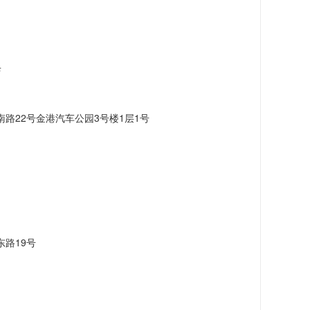
店
路22号金港汽车公园3号楼1层1号
路19号