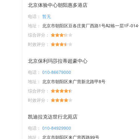
北京体验中心朝阳惠多港店
电话：
暂无
地址：
北京市朝阳区豆各庄黄厂西路1号A2栋一层1F-014
综合评分：
时效评分：
北京保利玛莎拉蒂超豪中心
电话：
010-86679000
地址：
北京市朝阳区来广营新北路甲8号
综合评分：
时效评分：
凯迪拉克达世行北苑店
电话：
010-84929900
地址：
北京市朝阳区来广营西路99号