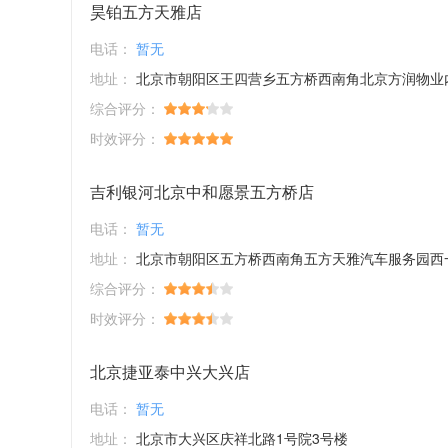
昊铂五方天雅店
电话：
暂无
地址：
北京市朝阳区王四营乡五方桥西南角北京方润物业内E4区一
综合评分：
时效评分：
吉利银河北京中和愿景五方桥店
电话：
暂无
地址：
北京市朝阳区五方桥西南角五方天雅汽车服务园西
综合评分：
时效评分：
北京捷亚泰中兴大兴店
电话：
暂无
地址：
北京市大兴区庆祥北路1号院3号楼