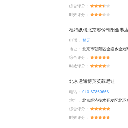
综合评分：
时效评分：
福特纵横北京睿铃朝阳金港
电话：
暂无
地址：
北京市朝阳区金盏乡金港南
综合评分：
时效评分：
北京运通博英英菲尼迪
电话：
010-67860666
地址：
北京经济技术开发区北环东
综合评分：
时效评分：