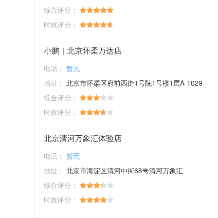
综合评分：
时效评分：
小鹏｜北京怀柔万达店
电话：
暂无
地址：
北京市怀柔区府前西街1号院1号楼1层A-1029
综合评分：
时效评分：
北京清河万象汇体验店
电话：
暂无
地址：
北京市海淀区清河中街68号清河万象汇
综合评分：
时效评分：