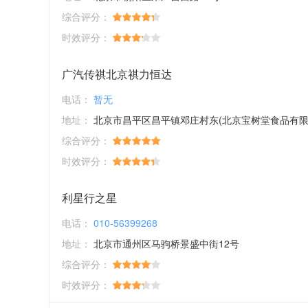
综合评分：
时效评分：
广汽传祺北京祺力恒达
电话：
暂无
地址：
北京市昌平区昌平镇邓庄村东(北京宝树堂食品有限公司)院
综合评分：
时效评分：
利星行之星
电话：
010-56399268
地址：
北京市通州区马驹桥景盛中街12号
综合评分：
时效评分：