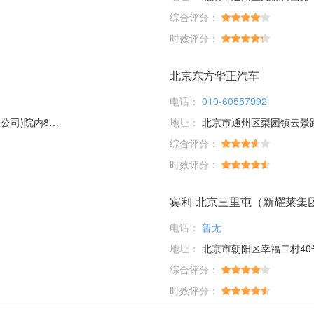
综合评分：
时效评分：
北京东方华正汽车
电话：
010-60557992
内8幢17幢
地址：
北京市通州区梨园镇云景
综合评分：
时效评分：
宾利-北京三里屯（新耀莱集
电话：
暂无
地址：
北京市朝阳区幸福二村40号楼
综合评分：
时效评分：