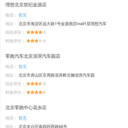
理想北京世纪金源店
电话：
暂无
地址：
北京市海淀区远大路1号金源燕莎mall1层理想汽车
综合评分：
时效评分：
零跑汽车北京澎湃汽车园店
电话：
暂无
地址：
北京市房山区京周路澎湃桥北侧澎湃汽车园
综合评分：
时效评分：
北京零跑中心花乡店
电话：
暂无
地址：
北京丰台区南四环西路66号