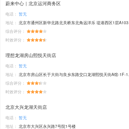
蔚来中心｜北京运河商务区
电话：
暂无
地址：
北京市通州区新华北路北关桥东北角远洋乐 堤港西区1层A103-A106号商铺
综合评分：
时效评分：
理想龙湖房山熙悦天街店
电话：
暂无
地址：
北京市房山区长于大街与良乡东路交口龙湖熙悦天街A馆-1F-15号商铺
综合评分：
时效评分：
北京大兴龙湖天街店
电话：
暂无
地址：
北京市大兴区永兴路7号院1号楼