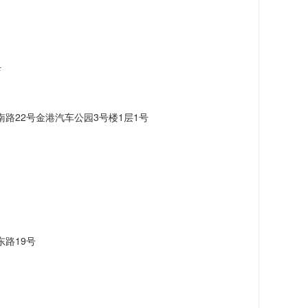
店
路22号金港汽车公园3号楼1层1号
路19号