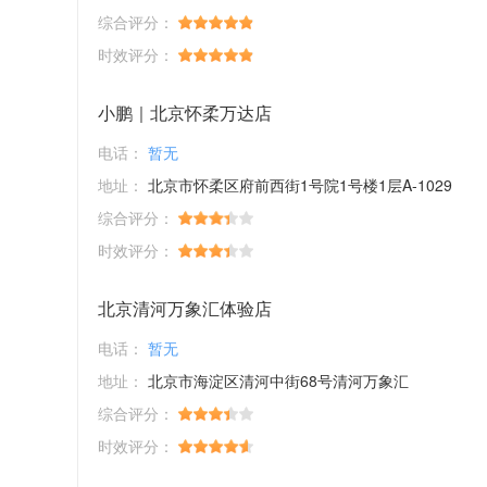
综合评分：
时效评分：
小鹏｜北京怀柔万达店
电话：
暂无
地址：
北京市怀柔区府前西街1号院1号楼1层A-1029
综合评分：
时效评分：
北京清河万象汇体验店
电话：
暂无
地址：
北京市海淀区清河中街68号清河万象汇
综合评分：
时效评分：