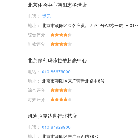
北京体验中心朝阳惠多港店
电话：
暂无
地址：
北京市朝阳区豆各庄黄厂西路1号A2栋一层1F-014
综合评分：
时效评分：
北京保利玛莎拉蒂超豪中心
电话：
010-86679000
地址：
北京市朝阳区来广营新北路甲8号
综合评分：
时效评分：
凯迪拉克达世行北苑店
电话：
010-84929900
地址：
北京市朝阳区来广营西路99号