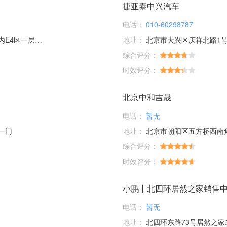
捷亚泰中兴汽车
电话：
010-60298787
层56、58号
地址：
北京市大兴区庆祥北路1号
综合评分：
时效评分：
北京中和吉晟
电话：
暂无
一门
地址：
北京市朝阳区五方桥西南
综合评分：
时效评分：
小鹏丨北四环居然之家销售
电话：
暂无
地址：
北四环东路73号居然之家