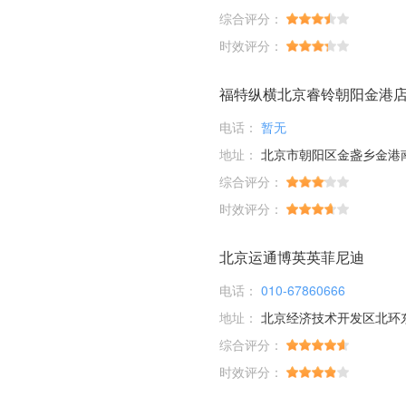
综合评分：
时效评分：
福特纵横北京睿铃朝阳金港
电话：
暂无
地址：
北京市朝阳区金盏乡金港南
综合评分：
时效评分：
北京运通博英英菲尼迪
电话：
010-67860666
地址：
北京经济技术开发区北环东
综合评分：
时效评分：