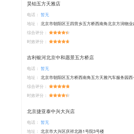
昊铂五方天雅店
电话：
暂无
地址：
北京市朝阳区王四营乡五方桥西南角北京方润物业内E4区一
综合评分：
时效评分：
吉利银河北京中和愿景五方桥店
电话：
暂无
地址：
北京市朝阳区五方桥西南角五方天雅汽车服务园西
综合评分：
时效评分：
北京捷亚泰中兴大兴店
电话：
暂无
地址：
北京市大兴区庆祥北路1号院3号楼