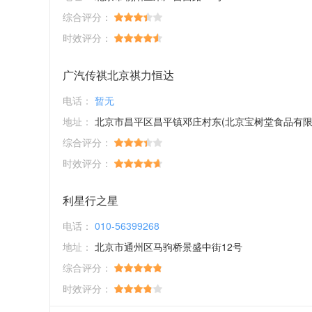
综合评分：
时效评分：
广汽传祺北京祺力恒达
电话：
暂无
地址：
北京市昌平区昌平镇邓庄村东(北京宝树堂食品有限公司)院
综合评分：
时效评分：
利星行之星
电话：
010-56399268
地址：
北京市通州区马驹桥景盛中街12号
综合评分：
时效评分：