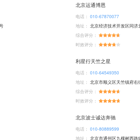
北京运通博恩
电话：
010-67870077
号
地址：
北京经济技术开发区同济
综合评分：
时效评分：
利星行天竺之星
电话：
010-64549350
地址：
北京市顺义区天竺镇府右
综合评分：
时效评分：
北京波士诚达奔驰
电话：
010-80889599
地址：
北京市通州区九棵树西路9