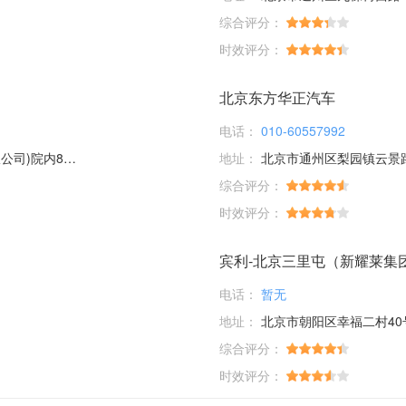
综合评分：
时效评分：
北京东方华正汽车
电话：
010-60557992
内8幢17幢
地址：
北京市通州区梨园镇云景
综合评分：
时效评分：
宾利-北京三里屯（新耀莱集
电话：
暂无
地址：
北京市朝阳区幸福二村40号楼
综合评分：
时效评分：