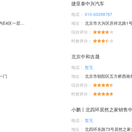
捷亚泰中兴汽车
电话：
010-60298787
层56、58号
地址：
北京市大兴区庆祥北路1号
综合评分：
时效评分：
北京中和吉晟
电话：
暂无
一门
地址：
北京市朝阳区五方桥西南
综合评分：
时效评分：
小鹏丨北四环居然之家销售
电话：
暂无
地址：
北四环东路73号居然之家