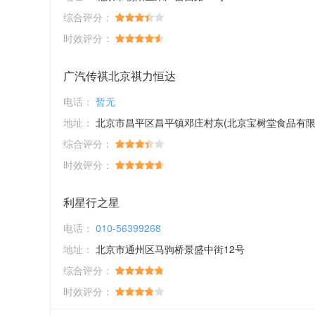
综合评分：
时效评分：
广汽传祺北京祺力恒达
电话：
暂无
地址：
北京市昌平区昌平镇邓庄村东(北京宝树堂食品有限公司)院
综合评分：
时效评分：
利星行之星
电话：
010-56399268
地址：
北京市通州区马驹桥景盛中街12号
综合评分：
时效评分：