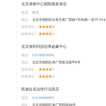
北京体验中心朝阳惠多港店
电话：
暂无
地址：
北京市朝阳区豆各庄黄厂西路1号A2栋一层1F-014
综合评分：
时效评分：
北京保利玛莎拉蒂超豪中心
电话：
010-86679000
地址：
北京市朝阳区来广营新北路甲8号
综合评分：
时效评分：
凯迪拉克达世行北苑店
电话：
010-84929900
地址：
北京市朝阳区来广营西路99号