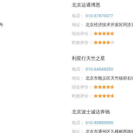
北京运通博恩
电话：
010-67870077
号
地址：
北京经济技术开发区同济
综合评分：
时效评分：
利星行天竺之星
电话：
010-64549350
地址：
北京市顺义区天竺镇府右
综合评分：
时效评分：
北京波士诚达奔驰
电话：
010-80889599
地址：
北京市通州区九棵树西路9