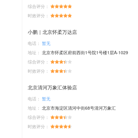
综合评分：
时效评分：
小鹏｜北京怀柔万达店
电话：
暂无
地址：
北京市怀柔区府前西街1号院1号楼1层A-1029
综合评分：
时效评分：
北京清河万象汇体验店
电话：
暂无
地址：
北京市海淀区清河中街68号清河万象汇
综合评分：
时效评分：