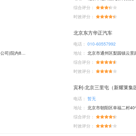
综合评分：
时效评分：
北京东方华正汽车
电话：
010-60557992
内8幢17幢
地址：
北京市通州区梨园镇云景
综合评分：
时效评分：
宾利-北京三里屯（新耀莱集
电话：
暂无
地址：
北京市朝阳区幸福二村40号楼
综合评分：
时效评分：