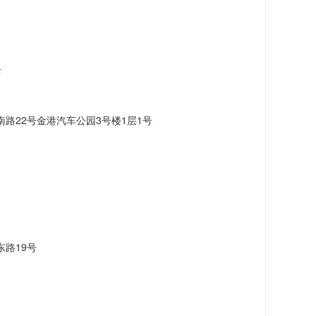
店
路22号金港汽车公园3号楼1层1号
路19号