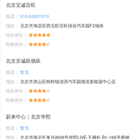
北京宝诚百旺
电话：
010-62837070
地址：
北京市海淀区西北旺百旺绿谷汽车园F2地块
综合评分：
时效评分：
北京京诚跃领跃
电话：
暂无
地址：
北京市房山区阎村镇澎湃汽车园领克新能源中心店
综合评分：
时效评分：
蔚来中心｜北京华熙
电话：
暂无
地址：
北京市海淀区复兴路69号华熙LIVE·五棵松 B1-165号商铺