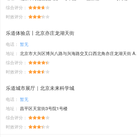
综合评分：
时效评分：
乐道体验店丨北京亦庄龙湖天街
电话：
暂无
地址：
北京市大兴区博兴八路与兴海路交叉口西北角亦庄龙湖天街 A馆-1F-40
综合评分：
时效评分：
乐道城市展厅｜北京未来科学城
电话：
暂无
地址：
昌平区天宣街3号院1号楼
综合评分：
时效评分：