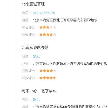
北京宝诚百旺
电话：
010-62837070
地址：
北京市海淀区西北旺百旺绿谷汽车园F2地块
综合评分：
时效评分：
北京京诚跃领跃
电话：
暂无
地址：
北京市房山区阎村镇澎湃汽车园领克新能源中心店
综合评分：
时效评分：
蔚来中心｜北京华熙
电话：
暂无
地址：
北京市海淀区复兴路69号华熙LIVE·五棵松 B1-16