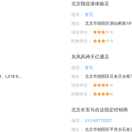
北京颐堤港体验店
电话：
暂无
地址：
北京市朝阳区酒仙桥路18号
综合评分：
时效评分：
东风风神天亿通店
电话：
暂无
8-b号商铺
地址：
北京市朝阳区豆各庄乡黄厂
综合评分：
时效评分：
北京长安马自达指定经销商
电话：
010-65770337
地址：
北京市朝阳区平房乡石各