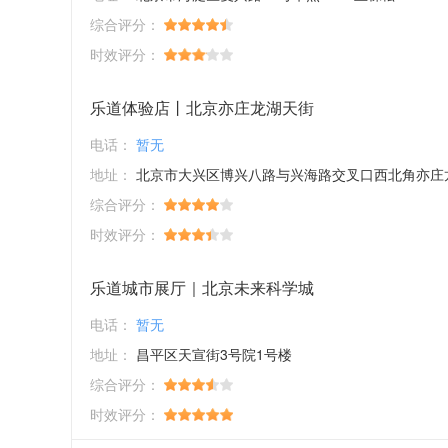
综合评分：
时效评分：
乐道体验店丨北京亦庄龙湖天街
电话：
暂无
地址：
北京市大兴区博兴八路与兴海路交叉口西北角亦庄龙湖天街 A馆
综合评分：
时效评分：
乐道城市展厅｜北京未来科学城
电话：
暂无
地址：
昌平区天宣街3号院1号楼
综合评分：
时效评分：