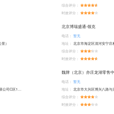
综合评分：
时效评分：
北京博瑞盛通-领克
电话：
暂无
公里）
地址：
北京市海淀区清河安宁庄村
综合评分：
时效评分：
魏牌（北京）亦庄龙湖零售
电话：
暂无
司C区11号
地址：
北京市大兴区博兴八路与
综合评分：
时效评分：