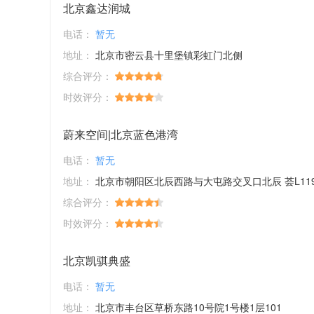
北京鑫达润城
电话：
暂无
地址：
北京市密云县十里堡镇彩虹门北侧
综合评分：
时效评分：
蔚来空间|北京蓝色港湾
电话：
暂无
地址：
北京市朝阳区北辰西路与大屯路交叉口北辰 荟L119、L21
综合评分：
时效评分：
北京凯骐典盛
电话：
暂无
地址：
北京市丰台区草桥东路10号院1号楼1层101