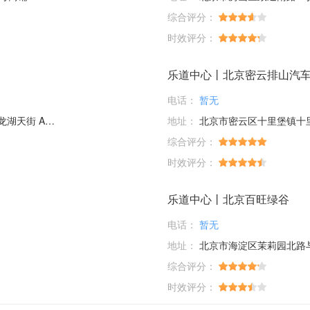
综合评分：
时效评分：
乐道中心丨北京密云排山汽
电话：
暂无
-1F-40
地址：
北京市密云区十里堡镇十里堡村排
综合评分：
时效评分：
乐道中心丨北京百旺绿谷
电话：
暂无
地址：
北京市海淀区茉莉园北路与
综合评分：
时效评分：