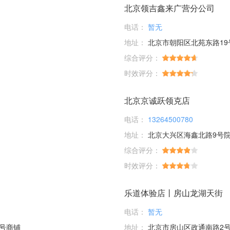
北京领吉鑫来广营分公司
电话：
暂无
地址：
北京市朝阳区北苑东路19号
综合评分：
时效评分：
北京京诚跃领克店
电话：
13264500780
地址：
北京大兴区海鑫北路9号
综合评分：
时效评分：
乐道体验店丨房山龙湖天街
电话：
暂无
5号商铺
地址：
北京市房山区政通南路2号院