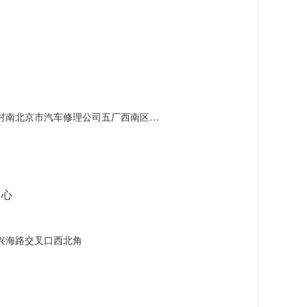
南北京市汽车修理公司五厂西南区11幢
中心
兴海路交叉口西北角