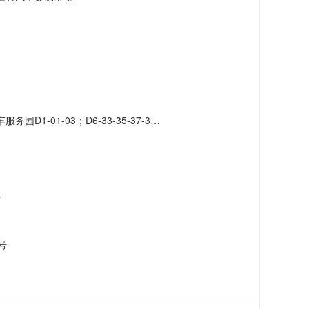
-41-43-45-47-49-51；D7-42-46-48-50-52-56-58-60-62-66
店
号