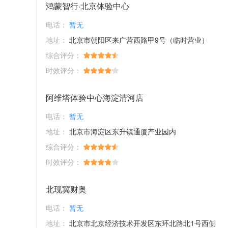
鸿蒙智行·北京体验中心
电话：
暂无
地址：
北京市朝阳区来广营西路甲9号（临时营业）
综合评分：
时效评分：
阿维塔体验中心海淀清河店
电话：
暂无
地址：
北京市海淀区东升镇通厦产业园内
综合评分：
时效评分：
北现冀财奥
电话：
暂无
地址：
北京市北京经济技术开发区东环北路北1号西侧