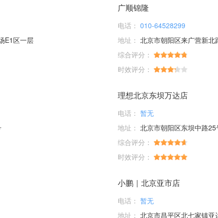
广顺锦隆
电话：
010-64528299
场E1区一层
地址：
北京市朝阳区来广营新北
综合评分：
时效评分：
理想北京东坝万达店
电话：
暂无
号
地址：
北京市朝阳区东坝中路25
综合评分：
时效评分：
小鹏｜北京亚市店
电话：
暂无
地址：
北京市昌平区北七家镇亚运村