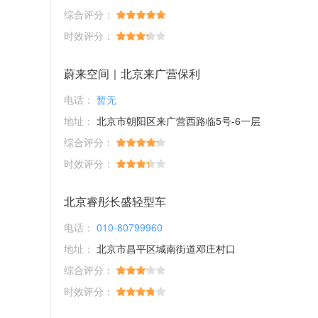
综合评分：
时效评分：
蔚来空间｜北京来广营保利
电话：
暂无
地址：
北京市朝阳区来广营西路临5号-6一层
综合评分：
时效评分：
北京睿彤长盛轻型车
电话：
010-80799960
地址：
北京市昌平区城南街道邓庄村口
综合评分：
时效评分：