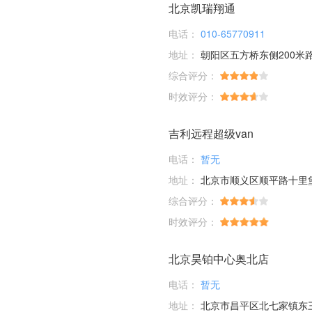
北京凯瑞翔通
电话：
010-65770911
地址：
朝阳区五方桥东侧200米
综合评分：
时效评分：
吉利远程超级van
电话：
暂无
地址：
北京市顺义区顺平路十里
综合评分：
时效评分：
北京昊铂中心奥北店
电话：
暂无
地址：
北京市昌平区北七家镇东三旗村