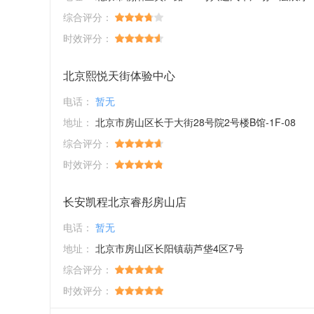
综合评分：
时效评分：
北京熙悦天街体验中心
电话：
暂无
地址：
北京市房山区长于大街28号院2号楼B馆-1F-08
综合评分：
时效评分：
长安凯程北京睿彤房山店
电话：
暂无
地址：
北京市房山区长阳镇葫芦垡4区7号
综合评分：
时效评分：