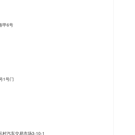
路甲6号
号1号门
汽车交易市场3-10-1