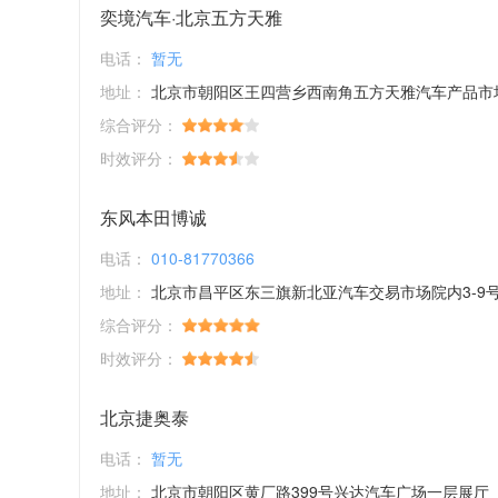
奕境汽车·北京五方天雅
电话：
暂无
地址：
北京市朝阳区王四营乡西南角五方天雅汽车产品市
综合评分：
时效评分：
东风本田博诚
电话：
010-81770366
地址：
北京市昌平区东三旗新北亚汽车交易市场院内3-9
综合评分：
时效评分：
北京捷奥泰
电话：
暂无
地址：
北京市朝阳区黄厂路399号兴达汽车广场一层展厅