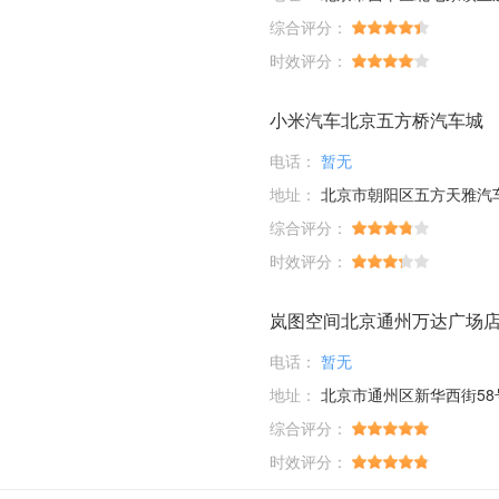
综合评分：
时效评分：
小米汽车北京五方桥汽车城
电话：
暂无
地址：
北京市朝阳区五方天雅汽车服务园D1-01-03；D6-33-35-37-39
综合评分：
时效评分：
岚图空间北京通州万达广场
电话：
暂无
地址：
北京市通州区新华西街58
综合评分：
时效评分：