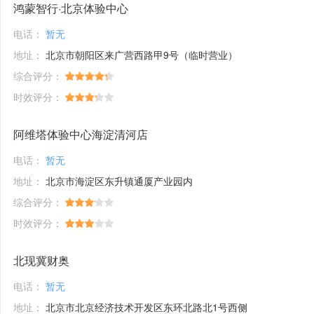
鸿蒙智行·北京体验中心
电话：
暂无
地址：
北京市朝阳区来广营西路甲9号（临时营业）
综合评分：
时效评分：
阿维塔体验中心海淀清河店
电话：
暂无
地址：
北京市海淀区东升镇通厦产业园内
综合评分：
时效评分：
北现冀财奥
电话：
暂无
地址：
北京市北京经济技术开发区东环北路北1号西侧