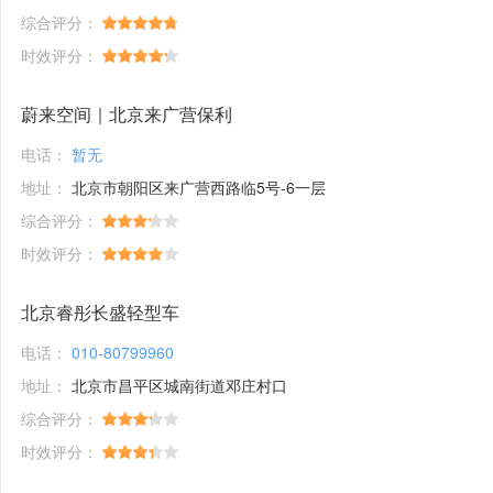
综合评分：
时效评分：
蔚来空间｜北京来广营保利
电话：
暂无
地址：
北京市朝阳区来广营西路临5号-6一层
综合评分：
时效评分：
北京睿彤长盛轻型车
电话：
010-80799960
地址：
北京市昌平区城南街道邓庄村口
综合评分：
时效评分：