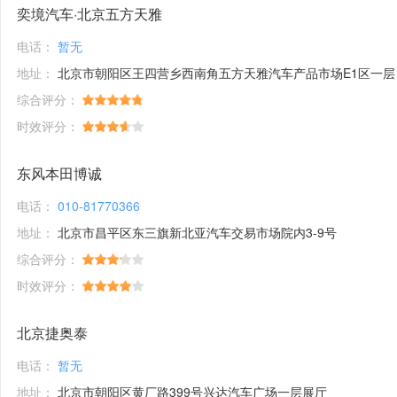
奕境汽车·北京五方天雅
电话：
暂无
地址：
北京市朝阳区王四营乡西南角五方天雅汽车产品市场E1区一层
综合评分：
时效评分：
东风本田博诚
电话：
010-81770366
地址：
北京市昌平区东三旗新北亚汽车交易市场院内3-9号
综合评分：
时效评分：
北京捷奥泰
电话：
暂无
地址：
北京市朝阳区黄厂路399号兴达汽车广场一层展厅