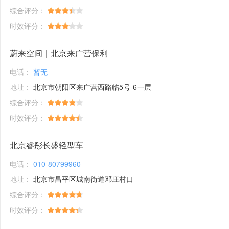
综合评分：
时效评分：
蔚来空间｜北京来广营保利
电话：
暂无
地址：
北京市朝阳区来广营西路临5号-6一层
综合评分：
时效评分：
北京睿彤长盛轻型车
电话：
010-80799960
地址：
北京市昌平区城南街道邓庄村口
综合评分：
时效评分：