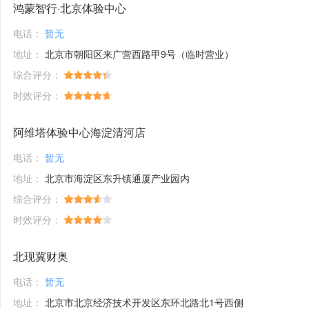
鸿蒙智行·北京体验中心
电话：
暂无
地址：
北京市朝阳区来广营西路甲9号（临时营业）
综合评分：
时效评分：
阿维塔体验中心海淀清河店
电话：
暂无
地址：
北京市海淀区东升镇通厦产业园内
综合评分：
时效评分：
北现冀财奥
电话：
暂无
地址：
北京市北京经济技术开发区东环北路北1号西侧