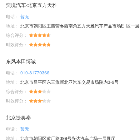
奕境汽车·北京五方天雅
电话：
暂无
地址：
北京市朝阳区王四营乡西南角五方天雅汽车产品市场E1区一层
综合评分：
时效评分：
东风本田博诚
电话：
010-81770366
地址：
北京市昌平区东三旗新北亚汽车交易市场院内3-9号
综合评分：
时效评分：
北京捷奥泰
电话：
暂无
地址：
北京市朝阳区黄厂路399号兴达汽车广场一层展厅