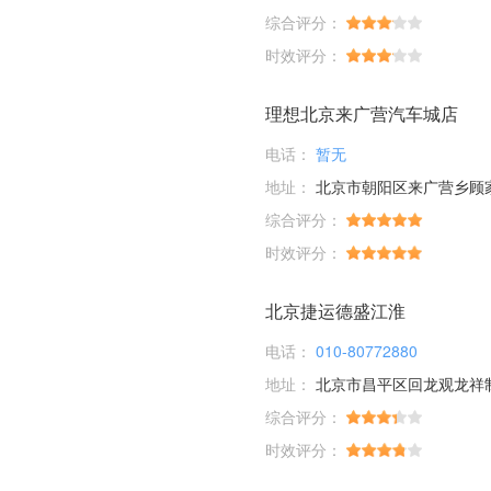
综合评分：
时效评分：
理想北京来广营汽车城店
电话：
暂无
地址：
北京市朝阳区来广营乡顾家庄桥
综合评分：
时效评分：
北京捷运德盛江淮
电话：
010-80772880
地址：
北京市昌平区回龙观龙祥
综合评分：
时效评分：