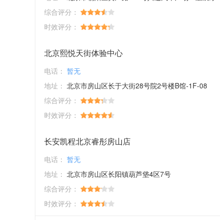
综合评分：
时效评分：
北京熙悦天街体验中心
电话：
暂无
地址：
北京市房山区长于大街28号院2号楼B馆-1F-08
综合评分：
时效评分：
长安凯程北京睿彤房山店
电话：
暂无
地址：
北京市房山区长阳镇葫芦垡4区7号
综合评分：
时效评分：