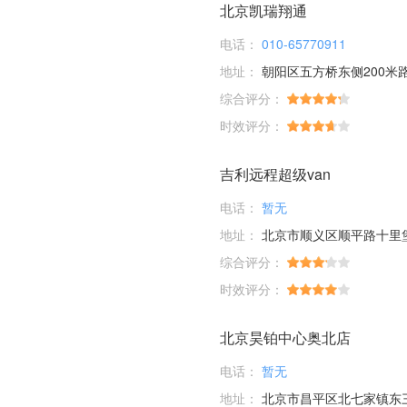
北京凯瑞翔通
电话：
010-65770911
地址：
朝阳区五方桥东侧200米
综合评分：
时效评分：
吉利远程超级van
电话：
暂无
地址：
北京市顺义区顺平路十里
综合评分：
时效评分：
北京昊铂中心奥北店
电话：
暂无
地址：
北京市昌平区北七家镇东三旗村