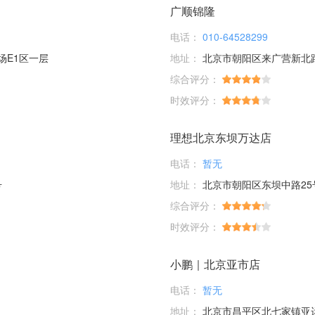
广顺锦隆
电话：
010-64528299
场E1区一层
地址：
北京市朝阳区来广营新北
综合评分：
时效评分：
理想北京东坝万达店
电话：
暂无
号
地址：
北京市朝阳区东坝中路25
综合评分：
时效评分：
小鹏｜北京亚市店
电话：
暂无
地址：
北京市昌平区北七家镇亚运村