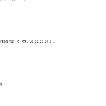
-41-43-45-47-49-51；D7-42-46-48-50-52-56-58-60-62-66
店
号