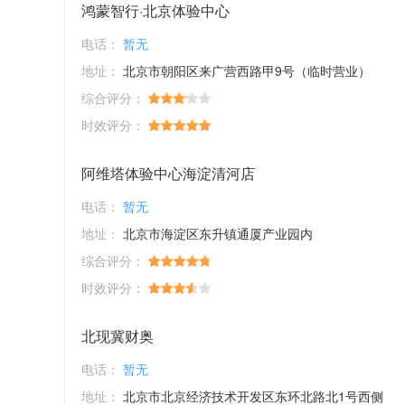
鸿蒙智行·北京体验中心
电话：
暂无
地址：
北京市朝阳区来广营西路甲9号（临时营业）
综合评分：
时效评分：
阿维塔体验中心海淀清河店
电话：
暂无
地址：
北京市海淀区东升镇通厦产业园内
综合评分：
时效评分：
北现冀财奥
电话：
暂无
地址：
北京市北京经济技术开发区东环北路北1号西侧