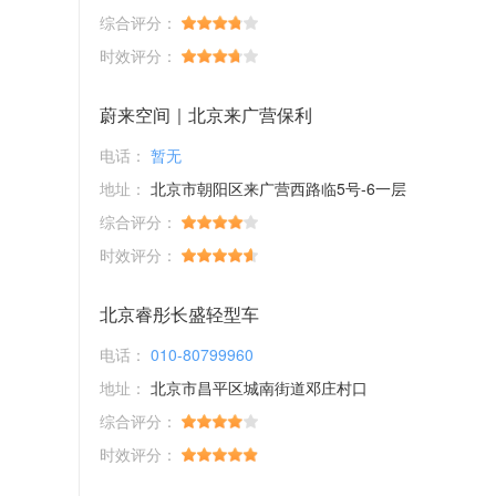
综合评分：
时效评分：
蔚来空间｜北京来广营保利
电话：
暂无
地址：
北京市朝阳区来广营西路临5号-6一层
综合评分：
时效评分：
北京睿彤长盛轻型车
电话：
010-80799960
地址：
北京市昌平区城南街道邓庄村口
综合评分：
时效评分：