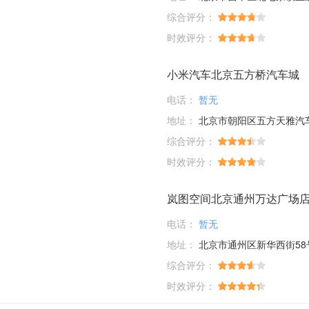
综合评分：
时效评分：
小米汽车北京五方桥汽车城
电话：
暂无
地址：
北京市朝阳区五方天雅汽车服务园D1-01-03；D6-33-35-37-39
综合评分：
时效评分：
岚图空间北京通州万达广场
电话：
暂无
地址：
北京市通州区新华西街58
综合评分：
时效评分：