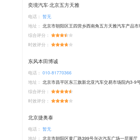
奕境汽车·北京五方天雅
电话：
暂无
地址：
北京市朝阳区王四营乡西南角五方天雅汽车产品市
综合评分：
时效评分：
东风本田博诚
电话：
010-81770366
地址：
北京市昌平区东三旗新北亚汽车交易市场院内3-9
综合评分：
时效评分：
北京捷奥泰
电话：
暂无
地址：
北京市朝阳区黄厂路399号兴达汽车广场一层展厅