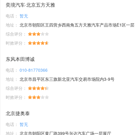
奕境汽车·北京五方天雅
电话：
暂无
地址：
北京市朝阳区王四营乡西南角五方天雅汽车产品市场E1区一层
综合评分：
时效评分：
东风本田博诚
电话：
010-81770366
地址：
北京市昌平区东三旗新北亚汽车交易市场院内3-9号
综合评分：
时效评分：
北京捷奥泰
电话：
暂无
地址：
北京市朝阳区黄厂路399号兴达汽车广场一层展厅