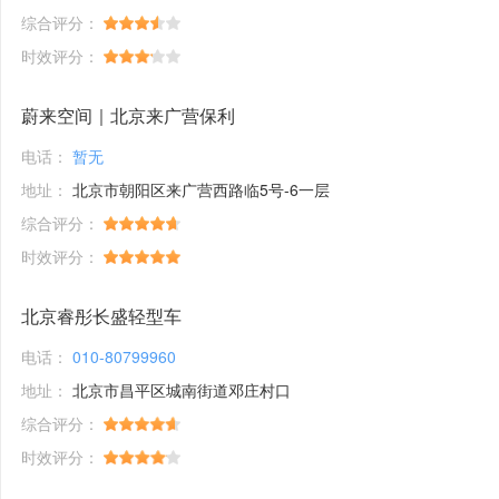
综合评分：
时效评分：
蔚来空间｜北京来广营保利
电话：
暂无
地址：
北京市朝阳区来广营西路临5号-6一层
综合评分：
时效评分：
北京睿彤长盛轻型车
电话：
010-80799960
地址：
北京市昌平区城南街道邓庄村口
综合评分：
时效评分：