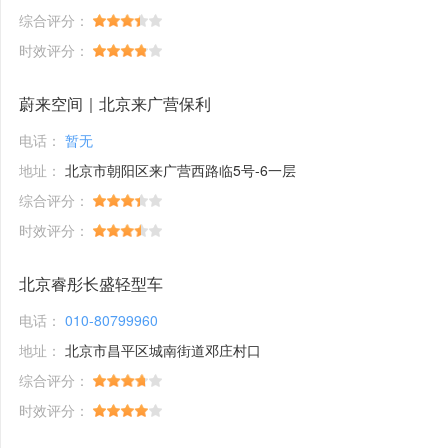
综合评分：
时效评分：
蔚来空间｜北京来广营保利
电话：
暂无
地址：
北京市朝阳区来广营西路临5号-6一层
综合评分：
时效评分：
北京睿彤长盛轻型车
电话：
010-80799960
地址：
北京市昌平区城南街道邓庄村口
综合评分：
时效评分：