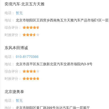
奕境汽车·北京五方天雅
电话：
暂无
地址：
北京市朝阳区王四营乡西南角五方天雅汽车产品市场E1区一层
综合评分：
时效评分：
东风本田博诚
电话：
010-81770366
地址：
北京市昌平区东三旗新北亚汽车交易市场院内3-9号
综合评分：
时效评分：
北京捷奥泰
电话：
暂无
地址：
北京市朝阳区黄厂路399号兴达汽车广场一层展厅