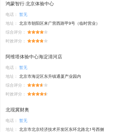
鸿蒙智行·北京体验中心
电话：
暂无
地址：
北京市朝阳区来广营西路甲9号（临时营业）
综合评分：
时效评分：
阿维塔体验中心海淀清河店
电话：
暂无
地址：
北京市海淀区东升镇通厦产业园内
综合评分：
时效评分：
北现冀财奥
电话：
暂无
地址：
北京市北京经济技术开发区东环北路北1号西侧