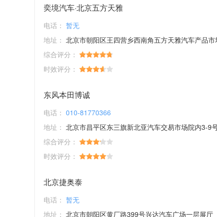
奕境汽车·北京五方天雅
电话：
暂无
地址：
北京市朝阳区王四营乡西南角五方天雅汽车产品市
综合评分：
时效评分：
东风本田博诚
电话：
010-81770366
地址：
北京市昌平区东三旗新北亚汽车交易市场院内3-9
综合评分：
时效评分：
北京捷奥泰
电话：
暂无
地址：
北京市朝阳区黄厂路399号兴达汽车广场一层展厅