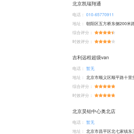
北京凯瑞翔通
电话：
010-65770911
地址：
朝阳区五方桥东侧200米
综合评分：
时效评分：
吉利远程超级van
电话：
暂无
地址：
北京市顺义区顺平路十里
综合评分：
时效评分：
北京昊铂中心奥北店
电话：
暂无
地址：
北京市昌平区北七家镇东三旗村