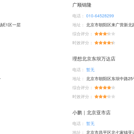
广顺锦隆
电话：
010-64528299
场E1区一层
地址：
北京市朝阳区来广营新北
综合评分：
时效评分：
理想北京东坝万达店
电话：
暂无
号
地址：
北京市朝阳区东坝中路25
综合评分：
时效评分：
小鹏｜北京亚市店
电话：
暂无
地址：
北京市昌平区北七家镇亚运村