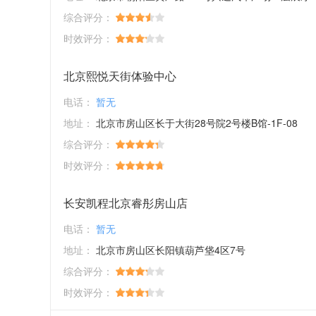
综合评分：
时效评分：
北京熙悦天街体验中心
电话：
暂无
地址：
北京市房山区长于大街28号院2号楼B馆-1F-08
综合评分：
时效评分：
长安凯程北京睿彤房山店
电话：
暂无
地址：
北京市房山区长阳镇葫芦垡4区7号
综合评分：
时效评分：