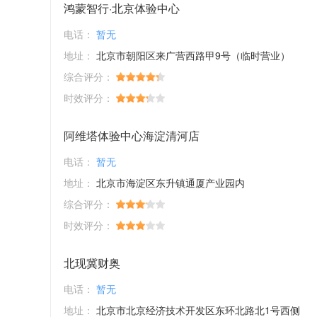
鸿蒙智行·北京体验中心
电话：
暂无
地址：
北京市朝阳区来广营西路甲9号（临时营业）
综合评分：
时效评分：
阿维塔体验中心海淀清河店
电话：
暂无
地址：
北京市海淀区东升镇通厦产业园内
综合评分：
时效评分：
北现冀财奥
电话：
暂无
地址：
北京市北京经济技术开发区东环北路北1号西侧