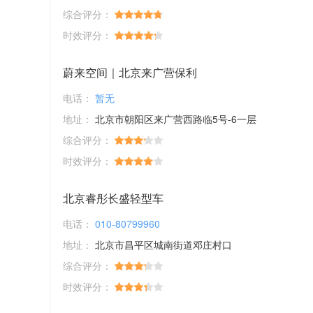
综合评分：
时效评分：
蔚来空间｜北京来广营保利
电话：
暂无
地址：
北京市朝阳区来广营西路临5号-6一层
综合评分：
时效评分：
北京睿彤长盛轻型车
电话：
010-80799960
地址：
北京市昌平区城南街道邓庄村口
综合评分：
时效评分：