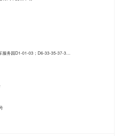
-41-43-45-47-49-51；D7-42-46-48-50-52-56-58-60-62-66
店
号