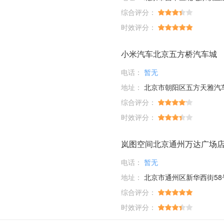
综合评分：
时效评分：
小米汽车北京五方桥汽车城
电话：
暂无
地址：
北京市朝阳区五方天雅汽车服务园D1-01-03；D6-33-35-37-39
综合评分：
时效评分：
岚图空间北京通州万达广场
电话：
暂无
地址：
北京市通州区新华西街58
综合评分：
时效评分：