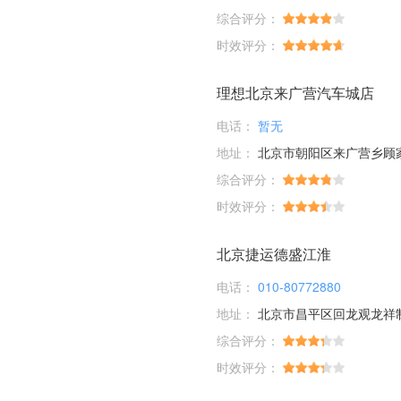
综合评分：
时效评分：
理想北京来广营汽车城店
电话：
暂无
地址：
北京市朝阳区来广营乡顾家庄桥
综合评分：
时效评分：
北京捷运德盛江淮
电话：
010-80772880
地址：
北京市昌平区回龙观龙祥
综合评分：
时效评分：