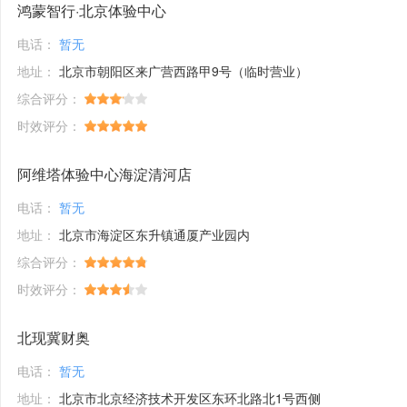
鸿蒙智行·北京体验中心
电话：
暂无
地址：
北京市朝阳区来广营西路甲9号（临时营业）
综合评分：
时效评分：
阿维塔体验中心海淀清河店
电话：
暂无
地址：
北京市海淀区东升镇通厦产业园内
综合评分：
时效评分：
北现冀财奥
电话：
暂无
地址：
北京市北京经济技术开发区东环北路北1号西侧