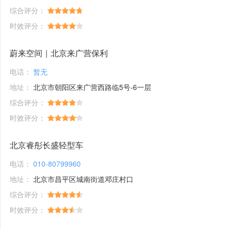
综合评分：
时效评分：
蔚来空间｜北京来广营保利
电话：
暂无
地址：
北京市朝阳区来广营西路临5号-6一层
综合评分：
时效评分：
北京睿彤长盛轻型车
电话：
010-80799960
地址：
北京市昌平区城南街道邓庄村口
综合评分：
时效评分：