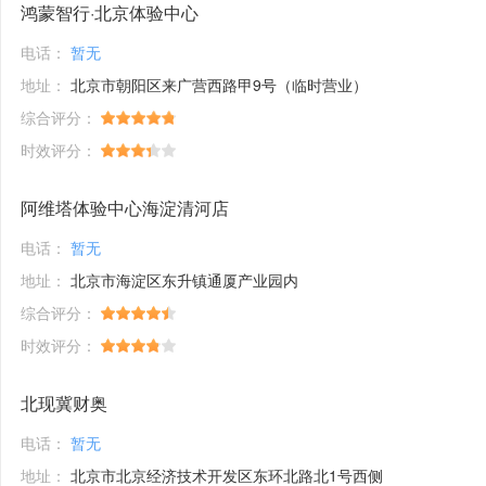
鸿蒙智行·北京体验中心
电话：
暂无
地址：
北京市朝阳区来广营西路甲9号（临时营业）
综合评分：
时效评分：
阿维塔体验中心海淀清河店
电话：
暂无
地址：
北京市海淀区东升镇通厦产业园内
综合评分：
时效评分：
北现冀财奥
电话：
暂无
地址：
北京市北京经济技术开发区东环北路北1号西侧