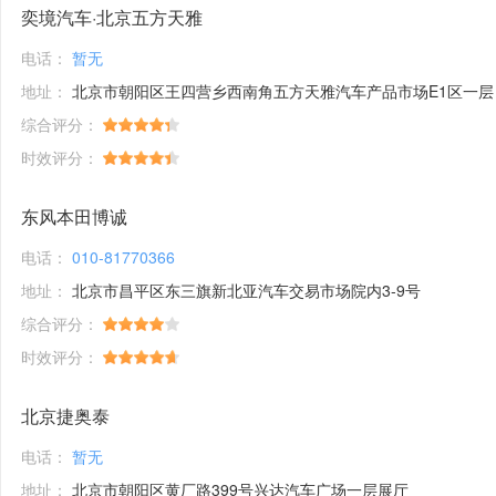
奕境汽车·北京五方天雅
电话：
暂无
地址：
北京市朝阳区王四营乡西南角五方天雅汽车产品市场E1区一层
综合评分：
时效评分：
东风本田博诚
电话：
010-81770366
地址：
北京市昌平区东三旗新北亚汽车交易市场院内3-9号
综合评分：
时效评分：
北京捷奥泰
电话：
暂无
地址：
北京市朝阳区黄厂路399号兴达汽车广场一层展厅