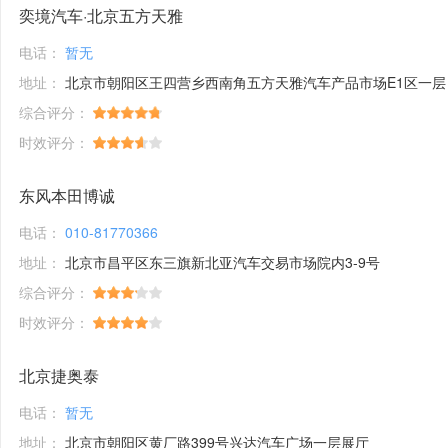
奕境汽车·北京五方天雅
电话：
暂无
地址：
北京市朝阳区王四营乡西南角五方天雅汽车产品市场E1区一层
综合评分：
时效评分：
东风本田博诚
电话：
010-81770366
地址：
北京市昌平区东三旗新北亚汽车交易市场院内3-9号
综合评分：
时效评分：
北京捷奥泰
电话：
暂无
地址：
北京市朝阳区黄厂路399号兴达汽车广场一层展厅