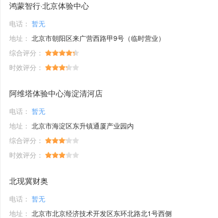
鸿蒙智行·北京体验中心
电话：
暂无
地址：
北京市朝阳区来广营西路甲9号（临时营业）
综合评分：
时效评分：
阿维塔体验中心海淀清河店
电话：
暂无
地址：
北京市海淀区东升镇通厦产业园内
综合评分：
时效评分：
北现冀财奥
电话：
暂无
地址：
北京市北京经济技术开发区东环北路北1号西侧