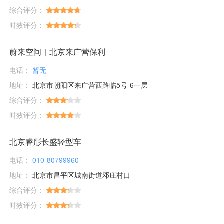
综合评分：
时效评分：
蔚来空间｜北京来广营保利
电话：
暂无
地址：
北京市朝阳区来广营西路临5号-6一层
综合评分：
时效评分：
北京睿彤长盛轻型车
电话：
010-80799960
地址：
北京市昌平区城南街道邓庄村口
综合评分：
时效评分：