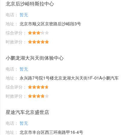
北京后沙峪特斯拉中心
电话：
暂无
地址：
北京市顺义区京密路后沙峪段3号
综合评分：
时效评分：
小鹏龙湖大兴天街体验中心
电话：
暂无
地址：
永兴路7号院1号楼北京龙湖大兴天街1F-01A小鹏汽车
综合评分：
时效评分：
星途汽车北京盛世店
电话：
暂无
地址：
北京市丰台区西三环南路甲16-4号