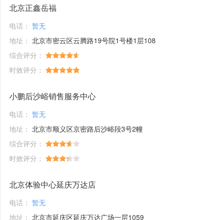
北京正鑫岳福
电话：
暂无
地址：
北京市密云区云腾路19号院1号楼1层108
综合评分：
时效评分：
小鹏后沙峪销售服务中心
电话：
暂无
地址：
北京市顺义区京密路后沙峪段3号2幢
综合评分：
时效评分：
北京体验中心延庆万达店
电话：
暂无
地址：
北京市延庆区延庆万达广场一层1059